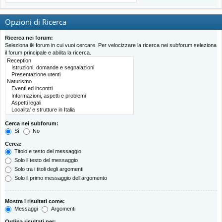
Opzioni di Ricerca
Ricerca nei forum:
Seleziona il/i forum in cui vuoi cercare. Per velocizzare la ricerca nei subforum seleziona
il forum principale e abilita la ricerca.
Cerca nei subforum:
Sì
No
Cerca:
Titolo e testo del messaggio
Solo il testo del messaggio
Solo tra i titoli degli argomenti
Solo il primo messaggio dell’argomento
Mostra i risultati come:
Messaggi
Argomenti
Ordina risultati per: