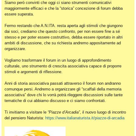
Siamo però convinti che oggi ci siano strumenti comunicativi
maggiormente efficaci e che la “storica” concezione di forum debba
essere superata.
Fermo restando che A.N.ITA. resta aperta agli stimoli che giungono
dai soci, crediamo che questo confronto, per non essere fine a sé
stesso e per poter essere costruttivo, debba essere riportato in altri
ambiti di discussione, che su richiesta andremo appositamente ad
organizzare.
Vogliamo trasformare il forum in un luogo di approfondimento
culturale, uno strumento di crescita associativa capace di proporre
stimoli e argomenti di riflessione.
Anni di storia associativa passati attraverso il forum non andranno
comunque persi. Andremo a organizzare gli “scaffali della memoria
associativa” dove chi lo vorrà potrà rileggere discussioni sulle tante
tematiche di cui abbiamo discusso e ci siamo confrontati.
Ti invitiamo a visitare le
“Piazze d’Arcadia”
, il nuovo luogo di incontro
del pensiero Naturista:
https://www.italianaturista.it/piazze-di-arcadia