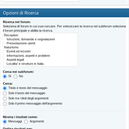
Opzioni di Ricerca
Ricerca nei forum:
Seleziona il/i forum in cui vuoi cercare. Per velocizzare la ricerca nei subforum seleziona
il forum principale e abilita la ricerca.
Cerca nei subforum:
Sì
No
Cerca:
Titolo e testo del messaggio
Solo il testo del messaggio
Solo tra i titoli degli argomenti
Solo il primo messaggio dell’argomento
Mostra i risultati come:
Messaggi
Argomenti
Ordina risultati per: