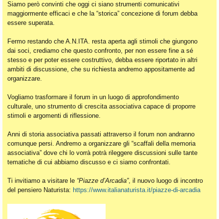
Siamo però convinti che oggi ci siano strumenti comunicativi
maggiormente efficaci e che la “storica” concezione di forum debba
essere superata.
Fermo restando che A.N.ITA. resta aperta agli stimoli che giungono
dai soci, crediamo che questo confronto, per non essere fine a sé
stesso e per poter essere costruttivo, debba essere riportato in altri
ambiti di discussione, che su richiesta andremo appositamente ad
organizzare.
Vogliamo trasformare il forum in un luogo di approfondimento
culturale, uno strumento di crescita associativa capace di proporre
stimoli e argomenti di riflessione.
Anni di storia associativa passati attraverso il forum non andranno
comunque persi. Andremo a organizzare gli “scaffali della memoria
associativa” dove chi lo vorrà potrà rileggere discussioni sulle tante
tematiche di cui abbiamo discusso e ci siamo confrontati.
Ti invitiamo a visitare le
“Piazze d’Arcadia”
, il nuovo luogo di incontro
del pensiero Naturista:
https://www.italianaturista.it/piazze-di-arcadia