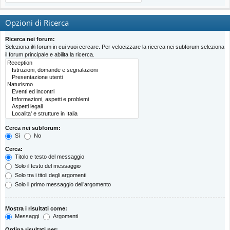
Opzioni di Ricerca
Ricerca nei forum:
Seleziona il/i forum in cui vuoi cercare. Per velocizzare la ricerca nei subforum seleziona
il forum principale e abilita la ricerca.
Cerca nei subforum:
Sì
No
Cerca:
Titolo e testo del messaggio
Solo il testo del messaggio
Solo tra i titoli degli argomenti
Solo il primo messaggio dell’argomento
Mostra i risultati come:
Messaggi
Argomenti
Ordina risultati per: