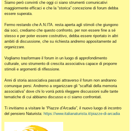
Siamo però convinti che oggi ci siano strumenti comunicativi
maggiormente efficaci e che la “storica” concezione di forum debba
essere superata.
Fermo restando che A.N.ITA. resta aperta agli stimoli che giungono
dai soci, crediamo che questo confronto, per non essere fine a sé
stesso e per poter essere costruttivo, debba essere riportato in altri
ambiti di discussione, che su richiesta andremo appositamente ad
organizzare.
Vogliamo trasformare il forum in un luogo di approfondimento
culturale, uno strumento di crescita associativa capace di proporre
stimoli e argomenti di riflessione.
Anni di storia associativa passati attraverso il forum non andranno
comunque persi. Andremo a organizzare gli “scaffali della memoria
associativa” dove chi lo vorrà potrà rileggere discussioni sulle tante
tematiche di cui abbiamo discusso e ci siamo confrontati.
Ti invitiamo a visitare le
“Piazze d’Arcadia”
, il nuovo luogo di incontro
del pensiero Naturista:
https://www.italianaturista.it/piazze-di-arcadia