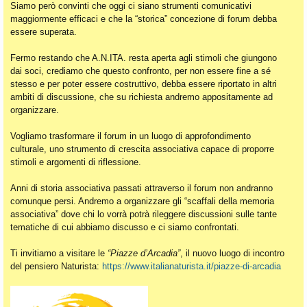
Siamo però convinti che oggi ci siano strumenti comunicativi
maggiormente efficaci e che la “storica” concezione di forum debba
essere superata.
Fermo restando che A.N.ITA. resta aperta agli stimoli che giungono
dai soci, crediamo che questo confronto, per non essere fine a sé
stesso e per poter essere costruttivo, debba essere riportato in altri
ambiti di discussione, che su richiesta andremo appositamente ad
organizzare.
Vogliamo trasformare il forum in un luogo di approfondimento
culturale, uno strumento di crescita associativa capace di proporre
stimoli e argomenti di riflessione.
Anni di storia associativa passati attraverso il forum non andranno
comunque persi. Andremo a organizzare gli “scaffali della memoria
associativa” dove chi lo vorrà potrà rileggere discussioni sulle tante
tematiche di cui abbiamo discusso e ci siamo confrontati.
Ti invitiamo a visitare le
“Piazze d’Arcadia”
, il nuovo luogo di incontro
del pensiero Naturista:
https://www.italianaturista.it/piazze-di-arcadia