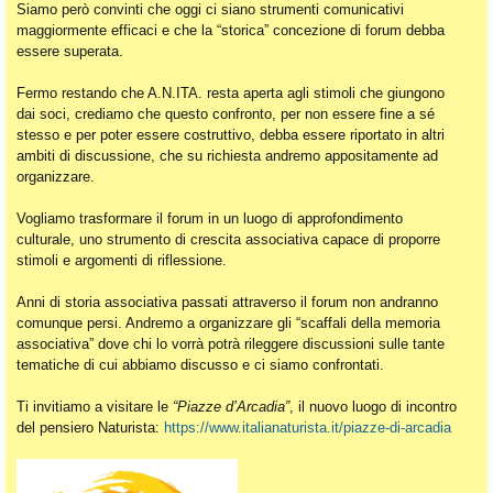
Siamo però convinti che oggi ci siano strumenti comunicativi
maggiormente efficaci e che la “storica” concezione di forum debba
essere superata.
Fermo restando che A.N.ITA. resta aperta agli stimoli che giungono
dai soci, crediamo che questo confronto, per non essere fine a sé
stesso e per poter essere costruttivo, debba essere riportato in altri
ambiti di discussione, che su richiesta andremo appositamente ad
organizzare.
Vogliamo trasformare il forum in un luogo di approfondimento
culturale, uno strumento di crescita associativa capace di proporre
stimoli e argomenti di riflessione.
Anni di storia associativa passati attraverso il forum non andranno
comunque persi. Andremo a organizzare gli “scaffali della memoria
associativa” dove chi lo vorrà potrà rileggere discussioni sulle tante
tematiche di cui abbiamo discusso e ci siamo confrontati.
Ti invitiamo a visitare le
“Piazze d’Arcadia”
, il nuovo luogo di incontro
del pensiero Naturista:
https://www.italianaturista.it/piazze-di-arcadia