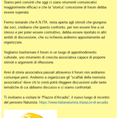
Siamo però convinti che oggi ci siano strumenti comunicativi
maggiormente efficaci e che la “storica” concezione di forum debba
essere superata.
Fermo restando che A.N.ITA. resta aperta agli stimoli che giungono
dai soci, crediamo che questo confronto, per non essere fine a sé
stesso e per poter essere costruttivo, debba essere riportato in altri
ambiti di discussione, che su richiesta andremo appositamente ad
organizzare.
Vogliamo trasformare il forum in un luogo di approfondimento
culturale, uno strumento di crescita associativa capace di proporre
stimoli e argomenti di riflessione.
Anni di storia associativa passati attraverso il forum non andranno
comunque persi. Andremo a organizzare gli “scaffali della memoria
associativa” dove chi lo vorrà potrà rileggere discussioni sulle tante
tematiche di cui abbiamo discusso e ci siamo confrontati.
Ti invitiamo a visitare le
“Piazze d’Arcadia”
, il nuovo luogo di incontro
del pensiero Naturista:
https://www.italianaturista.it/piazze-di-arcadia