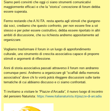
Siamo però convinti che oggi ci siano strumenti comunicativi
maggiormente efficaci e che la “storica” concezione di forum debba
essere superata.
Fermo restando che A.N.ITA. resta aperta agli stimoli che giungono
dai soci, crediamo che questo confronto, per non essere fine a sé
stesso e per poter essere costruttivo, debba essere riportato in altri
ambiti di discussione, che su richiesta andremo appositamente ad
organizzare.
Vogliamo trasformare il forum in un luogo di approfondimento
culturale, uno strumento di crescita associativa capace di proporre
stimoli e argomenti di riflessione.
Anni di storia associativa passati attraverso il forum non andranno
comunque persi. Andremo a organizzare gli “scaffali della memoria
associativa” dove chi lo vorrà potrà rileggere discussioni sulle tante
tematiche di cui abbiamo discusso e ci siamo confrontati.
Ti invitiamo a visitare le
“Piazze d’Arcadia”
, il nuovo luogo di incontro
del pensiero Naturista:
https://www.italianaturista.it/piazze-di-arcadia