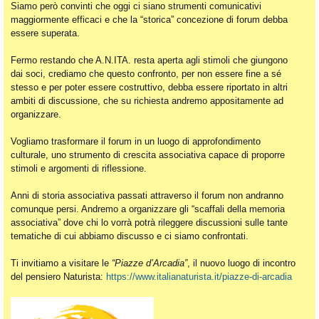
Siamo però convinti che oggi ci siano strumenti comunicativi
maggiormente efficaci e che la “storica” concezione di forum debba
essere superata.
Fermo restando che A.N.ITA. resta aperta agli stimoli che giungono
dai soci, crediamo che questo confronto, per non essere fine a sé
stesso e per poter essere costruttivo, debba essere riportato in altri
ambiti di discussione, che su richiesta andremo appositamente ad
organizzare.
Vogliamo trasformare il forum in un luogo di approfondimento
culturale, uno strumento di crescita associativa capace di proporre
stimoli e argomenti di riflessione.
Anni di storia associativa passati attraverso il forum non andranno
comunque persi. Andremo a organizzare gli “scaffali della memoria
associativa” dove chi lo vorrà potrà rileggere discussioni sulle tante
tematiche di cui abbiamo discusso e ci siamo confrontati.
Ti invitiamo a visitare le
“Piazze d’Arcadia”
, il nuovo luogo di incontro
del pensiero Naturista:
https://www.italianaturista.it/piazze-di-arcadia