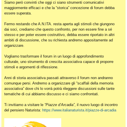
Siamo però convinti che oggi ci siano strumenti comunicativi
maggiormente efficaci e che la “storica” concezione di forum debba
essere superata.
Fermo restando che A.N.ITA. resta aperta agli stimoli che giungono
dai soci, crediamo che questo confronto, per non essere fine a sé
stesso e per poter essere costruttivo, debba essere riportato in altri
ambiti di discussione, che su richiesta andremo appositamente ad
organizzare.
Vogliamo trasformare il forum in un luogo di approfondimento
culturale, uno strumento di crescita associativa capace di proporre
stimoli e argomenti di riflessione.
Anni di storia associativa passati attraverso il forum non andranno
comunque persi. Andremo a organizzare gli “scaffali della memoria
associativa” dove chi lo vorrà potrà rileggere discussioni sulle tante
tematiche di cui abbiamo discusso e ci siamo confrontati.
Ti invitiamo a visitare le
“Piazze d’Arcadia”
, il nuovo luogo di incontro
del pensiero Naturista:
https://www.italianaturista.it/piazze-di-arcadia