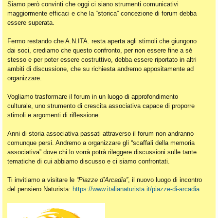
Siamo però convinti che oggi ci siano strumenti comunicativi
maggiormente efficaci e che la “storica” concezione di forum debba
essere superata.
Fermo restando che A.N.ITA. resta aperta agli stimoli che giungono
dai soci, crediamo che questo confronto, per non essere fine a sé
stesso e per poter essere costruttivo, debba essere riportato in altri
ambiti di discussione, che su richiesta andremo appositamente ad
organizzare.
Vogliamo trasformare il forum in un luogo di approfondimento
culturale, uno strumento di crescita associativa capace di proporre
stimoli e argomenti di riflessione.
Anni di storia associativa passati attraverso il forum non andranno
comunque persi. Andremo a organizzare gli “scaffali della memoria
associativa” dove chi lo vorrà potrà rileggere discussioni sulle tante
tematiche di cui abbiamo discusso e ci siamo confrontati.
Ti invitiamo a visitare le
“Piazze d’Arcadia”
, il nuovo luogo di incontro
del pensiero Naturista:
https://www.italianaturista.it/piazze-di-arcadia