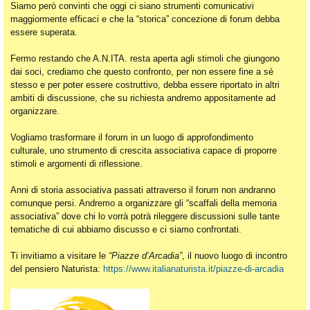
Siamo però convinti che oggi ci siano strumenti comunicativi
maggiormente efficaci e che la “storica” concezione di forum debba
essere superata.
Fermo restando che A.N.ITA. resta aperta agli stimoli che giungono
dai soci, crediamo che questo confronto, per non essere fine a sé
stesso e per poter essere costruttivo, debba essere riportato in altri
ambiti di discussione, che su richiesta andremo appositamente ad
organizzare.
Vogliamo trasformare il forum in un luogo di approfondimento
culturale, uno strumento di crescita associativa capace di proporre
stimoli e argomenti di riflessione.
Anni di storia associativa passati attraverso il forum non andranno
comunque persi. Andremo a organizzare gli “scaffali della memoria
associativa” dove chi lo vorrà potrà rileggere discussioni sulle tante
tematiche di cui abbiamo discusso e ci siamo confrontati.
Ti invitiamo a visitare le
“Piazze d’Arcadia”
, il nuovo luogo di incontro
del pensiero Naturista:
https://www.italianaturista.it/piazze-di-arcadia