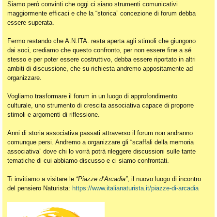
Siamo però convinti che oggi ci siano strumenti comunicativi
maggiormente efficaci e che la “storica” concezione di forum debba
essere superata.
Fermo restando che A.N.ITA. resta aperta agli stimoli che giungono
dai soci, crediamo che questo confronto, per non essere fine a sé
stesso e per poter essere costruttivo, debba essere riportato in altri
ambiti di discussione, che su richiesta andremo appositamente ad
organizzare.
Vogliamo trasformare il forum in un luogo di approfondimento
culturale, uno strumento di crescita associativa capace di proporre
stimoli e argomenti di riflessione.
Anni di storia associativa passati attraverso il forum non andranno
comunque persi. Andremo a organizzare gli “scaffali della memoria
associativa” dove chi lo vorrà potrà rileggere discussioni sulle tante
tematiche di cui abbiamo discusso e ci siamo confrontati.
Ti invitiamo a visitare le
“Piazze d’Arcadia”
, il nuovo luogo di incontro
del pensiero Naturista:
https://www.italianaturista.it/piazze-di-arcadia