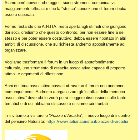
Siamo però convinti che oggi ci siano strumenti comunicativi
maggiormente efficaci e che la “storica” concezione di forum debba
essere superata.
Fermo restando che A.N.ITA. resta aperta agli stimoli che giungono
dai soci, crediamo che questo confronto, per non essere fine a sé
stesso e per poter essere costruttivo, debba essere riportato in altri
ambiti di discussione, che su richiesta andremo appositamente ad
organizzare.
Vogliamo trasformare il forum in un luogo di approfondimento
culturale, uno strumento di crescita associativa capace di proporre
stimoli e argomenti di riflessione.
Anni di storia associativa passati attraverso il forum non andranno
comunque persi. Andremo a organizzare gli “scaffali della memoria
associativa” dove chi lo vorrà potrà rileggere discussioni sulle tante
tematiche di cui abbiamo discusso e ci siamo confrontati.
Ti invitiamo a visitare le
“Piazze d’Arcadia”
, il nuovo luogo di incontro
del pensiero Naturista:
https://www.italianaturista.it/piazze-di-arcadia