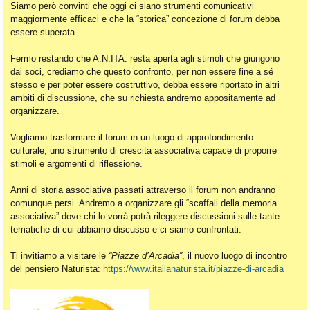
Siamo però convinti che oggi ci siano strumenti comunicativi
maggiormente efficaci e che la “storica” concezione di forum debba
essere superata.
Fermo restando che A.N.ITA. resta aperta agli stimoli che giungono
dai soci, crediamo che questo confronto, per non essere fine a sé
stesso e per poter essere costruttivo, debba essere riportato in altri
ambiti di discussione, che su richiesta andremo appositamente ad
organizzare.
Vogliamo trasformare il forum in un luogo di approfondimento
culturale, uno strumento di crescita associativa capace di proporre
stimoli e argomenti di riflessione.
Anni di storia associativa passati attraverso il forum non andranno
comunque persi. Andremo a organizzare gli “scaffali della memoria
associativa” dove chi lo vorrà potrà rileggere discussioni sulle tante
tematiche di cui abbiamo discusso e ci siamo confrontati.
Ti invitiamo a visitare le
“Piazze d’Arcadia”
, il nuovo luogo di incontro
del pensiero Naturista:
https://www.italianaturista.it/piazze-di-arcadia