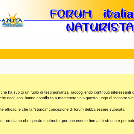
, che ha svolto un ruolo di testimonianza, raccogliendo contributi interessanti 
 che negli anni hanno contributo a mantenere vivo questo luogo di incontro virt
e efficaci e che la “storica” concezione di forum debba essere superata.
i, crediamo che questo confronto, per non essere fine a sé stesso e per poter 