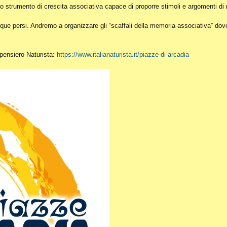
o strumento di crescita associativa capace di proporre stimoli e argomenti di r
ue persi. Andremo a organizzare gli “scaffali della memoria associativa” dove c
l pensiero Naturista:
https://www.italianaturista.it/piazze-di-arcadia