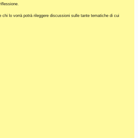
iflessione.
hi lo vorrà potrà rileggere discussioni sulle tante tematiche di cui