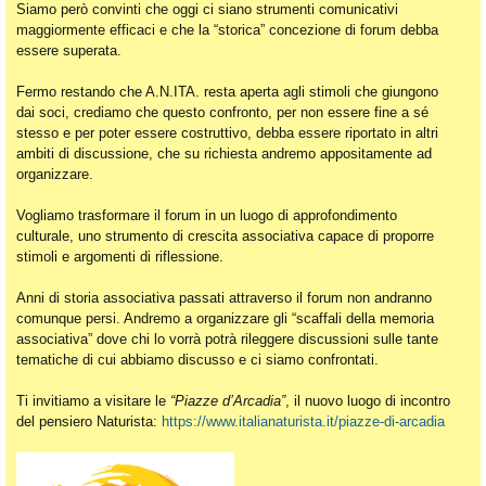
Siamo però convinti che oggi ci siano strumenti comunicativi
maggiormente efficaci e che la “storica” concezione di forum debba
essere superata.
Fermo restando che A.N.ITA. resta aperta agli stimoli che giungono
dai soci, crediamo che questo confronto, per non essere fine a sé
stesso e per poter essere costruttivo, debba essere riportato in altri
ambiti di discussione, che su richiesta andremo appositamente ad
organizzare.
Vogliamo trasformare il forum in un luogo di approfondimento
culturale, uno strumento di crescita associativa capace di proporre
stimoli e argomenti di riflessione.
Anni di storia associativa passati attraverso il forum non andranno
comunque persi. Andremo a organizzare gli “scaffali della memoria
associativa” dove chi lo vorrà potrà rileggere discussioni sulle tante
tematiche di cui abbiamo discusso e ci siamo confrontati.
Ti invitiamo a visitare le
“Piazze d’Arcadia”
, il nuovo luogo di incontro
del pensiero Naturista:
https://www.italianaturista.it/piazze-di-arcadia