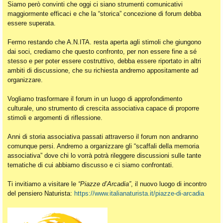
Siamo però convinti che oggi ci siano strumenti comunicativi
maggiormente efficaci e che la “storica” concezione di forum debba
essere superata.
Fermo restando che A.N.ITA. resta aperta agli stimoli che giungono
dai soci, crediamo che questo confronto, per non essere fine a sé
stesso e per poter essere costruttivo, debba essere riportato in altri
ambiti di discussione, che su richiesta andremo appositamente ad
organizzare.
Vogliamo trasformare il forum in un luogo di approfondimento
culturale, uno strumento di crescita associativa capace di proporre
stimoli e argomenti di riflessione.
Anni di storia associativa passati attraverso il forum non andranno
comunque persi. Andremo a organizzare gli “scaffali della memoria
associativa” dove chi lo vorrà potrà rileggere discussioni sulle tante
tematiche di cui abbiamo discusso e ci siamo confrontati.
Ti invitiamo a visitare le
“Piazze d’Arcadia”
, il nuovo luogo di incontro
del pensiero Naturista:
https://www.italianaturista.it/piazze-di-arcadia