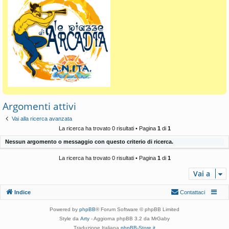
Argomenti attivi
Vai alla ricerca avanzata
La ricerca ha trovato 0 risultati • Pagina
1
di
1
Nessun argomento o messaggio con questo criterio di ricerca.
La ricerca ha trovato 0 risultati • Pagina
1
di
1
Vai a
Indice
Contattaci
Powered by
phpBB
® Forum Software © phpBB Limited
Style da
Arty
- Aggiorna phpBB 3.2 da MrGaby
Traduzione Italiana
phpBB-Store.it