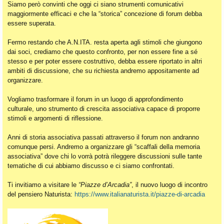
Siamo però convinti che oggi ci siano strumenti comunicativi
maggiormente efficaci e che la “storica” concezione di forum debba
essere superata.
Fermo restando che A.N.ITA. resta aperta agli stimoli che giungono
dai soci, crediamo che questo confronto, per non essere fine a sé
stesso e per poter essere costruttivo, debba essere riportato in altri
ambiti di discussione, che su richiesta andremo appositamente ad
organizzare.
Vogliamo trasformare il forum in un luogo di approfondimento
culturale, uno strumento di crescita associativa capace di proporre
stimoli e argomenti di riflessione.
Anni di storia associativa passati attraverso il forum non andranno
comunque persi. Andremo a organizzare gli “scaffali della memoria
associativa” dove chi lo vorrà potrà rileggere discussioni sulle tante
tematiche di cui abbiamo discusso e ci siamo confrontati.
Ti invitiamo a visitare le
“Piazze d’Arcadia”
, il nuovo luogo di incontro
del pensiero Naturista:
https://www.italianaturista.it/piazze-di-arcadia