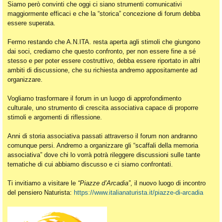
Siamo però convinti che oggi ci siano strumenti comunicativi
maggiormente efficaci e che la “storica” concezione di forum debba
essere superata.
Fermo restando che A.N.ITA. resta aperta agli stimoli che giungono
dai soci, crediamo che questo confronto, per non essere fine a sé
stesso e per poter essere costruttivo, debba essere riportato in altri
ambiti di discussione, che su richiesta andremo appositamente ad
organizzare.
Vogliamo trasformare il forum in un luogo di approfondimento
culturale, uno strumento di crescita associativa capace di proporre
stimoli e argomenti di riflessione.
Anni di storia associativa passati attraverso il forum non andranno
comunque persi. Andremo a organizzare gli “scaffali della memoria
associativa” dove chi lo vorrà potrà rileggere discussioni sulle tante
tematiche di cui abbiamo discusso e ci siamo confrontati.
Ti invitiamo a visitare le
“Piazze d’Arcadia”
, il nuovo luogo di incontro
del pensiero Naturista:
https://www.italianaturista.it/piazze-di-arcadia