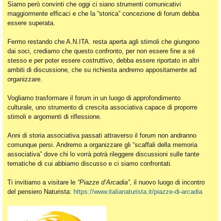
Siamo però convinti che oggi ci siano strumenti comunicativi
maggiormente efficaci e che la “storica” concezione di forum debba
essere superata.
Fermo restando che A.N.ITA. resta aperta agli stimoli che giungono
dai soci, crediamo che questo confronto, per non essere fine a sé
stesso e per poter essere costruttivo, debba essere riportato in altri
ambiti di discussione, che su richiesta andremo appositamente ad
organizzare.
Vogliamo trasformare il forum in un luogo di approfondimento
culturale, uno strumento di crescita associativa capace di proporre
stimoli e argomenti di riflessione.
Anni di storia associativa passati attraverso il forum non andranno
comunque persi. Andremo a organizzare gli “scaffali della memoria
associativa” dove chi lo vorrà potrà rileggere discussioni sulle tante
tematiche di cui abbiamo discusso e ci siamo confrontati.
Ti invitiamo a visitare le
“Piazze d’Arcadia”
, il nuovo luogo di incontro
del pensiero Naturista:
https://www.italianaturista.it/piazze-di-arcadia