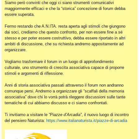
Siamo però convinti che oggi ci siano strumenti comunicativi
maggiormente efficaci e che la “storica” concezione di forum debba
essere superata.
Fermo restando che A.N.ITA. resta aperta agli stimoli che giungono
dai soci, crediamo che questo confronto, per non essere fine a sé
stesso e per poter essere costruttivo, debba essere riportato in altri
ambiti di discussione, che su richiesta andremo appositamente ad
organizzare.
Vogliamo trasformare il forum in un luogo di approfondimento
culturale, uno strumento di crescita associativa capace di proporre
stimoli e argomenti di riflessione.
Anni di storia associativa passati attraverso il forum non andranno
comunque persi. Andremo a organizzare gli “scaffali della memoria
associativa” dove chi lo vorrà potrà rileggere discussioni sulle tante
tematiche di cui abbiamo discusso e ci siamo confrontati.
Ti invitiamo a visitare le
“Piazze d’Arcadia”
, il nuovo luogo di incontro
del pensiero Naturista:
https://www.italianaturista.it/piazze-di-arcadia