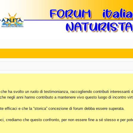
, che ha svolto un ruolo di testimonianza, raccogliendo contributi interessanti 
 che negli anni hanno contributo a mantenere vivo questo luogo di incontro virt
e efficaci e che la “storica” concezione di forum debba essere superata.
i, crediamo che questo confronto, per non essere fine a sé stesso e per poter 