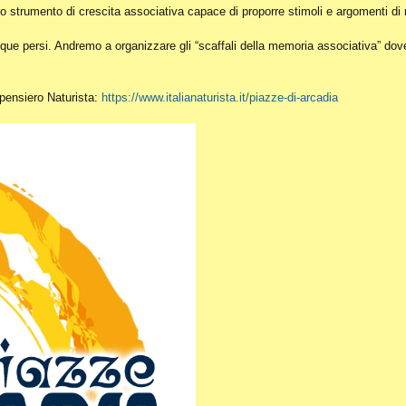
o strumento di crescita associativa capace di proporre stimoli e argomenti di r
ue persi. Andremo a organizzare gli “scaffali della memoria associativa” dove c
l pensiero Naturista:
https://www.italianaturista.it/piazze-di-arcadia