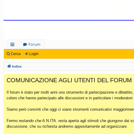
Forum
oll
Cerca
Login
eg
Indice
a
COMUNICAZIONE AGLI UTENTI DEL FORUM
m
en
Il forum è stato per molti anni uno strumento di partecipazione e dibattito
coloro che hanno partecipato alle discussioni e in particolare i moderatori
ti
Ra
Siamo però convinti che oggi ci siano strumenti comunicativi maggiorment
pi
Fermo restando che A.N.ITA. resta aperta agli stimoli che giungono dai soc
discussione, che su richiesta andremo appositamente ad organizzare.
di