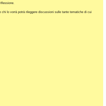
iflessione.
hi lo vorrà potrà rileggere discussioni sulle tante tematiche di cui