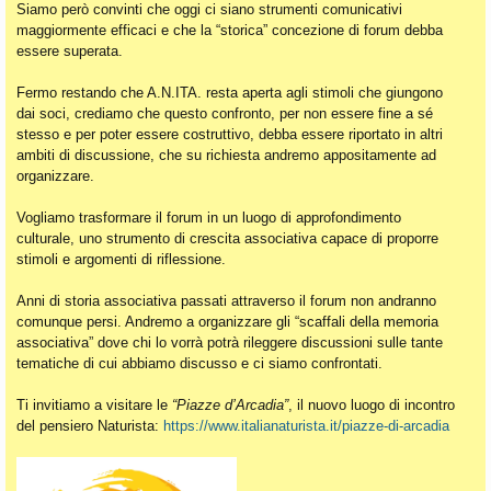
Siamo però convinti che oggi ci siano strumenti comunicativi
maggiormente efficaci e che la “storica” concezione di forum debba
essere superata.
Fermo restando che A.N.ITA. resta aperta agli stimoli che giungono
dai soci, crediamo che questo confronto, per non essere fine a sé
stesso e per poter essere costruttivo, debba essere riportato in altri
ambiti di discussione, che su richiesta andremo appositamente ad
organizzare.
Vogliamo trasformare il forum in un luogo di approfondimento
culturale, uno strumento di crescita associativa capace di proporre
stimoli e argomenti di riflessione.
Anni di storia associativa passati attraverso il forum non andranno
comunque persi. Andremo a organizzare gli “scaffali della memoria
associativa” dove chi lo vorrà potrà rileggere discussioni sulle tante
tematiche di cui abbiamo discusso e ci siamo confrontati.
Ti invitiamo a visitare le
“Piazze d’Arcadia”
, il nuovo luogo di incontro
del pensiero Naturista:
https://www.italianaturista.it/piazze-di-arcadia