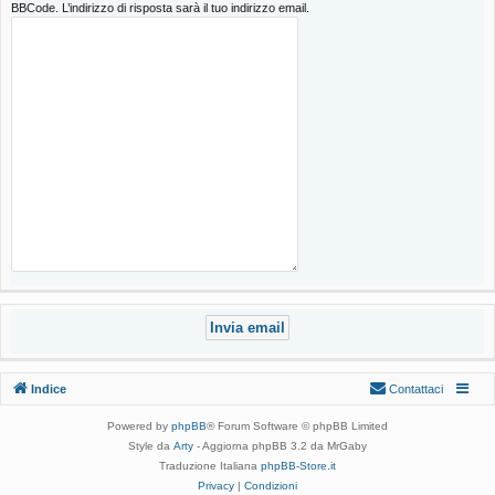
BBCode. L’indirizzo di risposta sarà il tuo indirizzo email.
Indice
Contattaci
Powered by
phpBB
® Forum Software © phpBB Limited
Style da
Arty
- Aggiorna phpBB 3.2 da MrGaby
Traduzione Italiana
phpBB-Store.it
Privacy
|
Condizioni