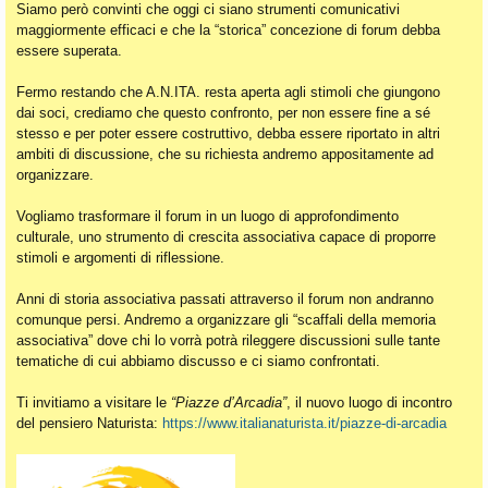
Siamo però convinti che oggi ci siano strumenti comunicativi
maggiormente efficaci e che la “storica” concezione di forum debba
essere superata.
Fermo restando che A.N.ITA. resta aperta agli stimoli che giungono
dai soci, crediamo che questo confronto, per non essere fine a sé
stesso e per poter essere costruttivo, debba essere riportato in altri
ambiti di discussione, che su richiesta andremo appositamente ad
organizzare.
Vogliamo trasformare il forum in un luogo di approfondimento
culturale, uno strumento di crescita associativa capace di proporre
stimoli e argomenti di riflessione.
Anni di storia associativa passati attraverso il forum non andranno
comunque persi. Andremo a organizzare gli “scaffali della memoria
associativa” dove chi lo vorrà potrà rileggere discussioni sulle tante
tematiche di cui abbiamo discusso e ci siamo confrontati.
Ti invitiamo a visitare le
“Piazze d’Arcadia”
, il nuovo luogo di incontro
del pensiero Naturista:
https://www.italianaturista.it/piazze-di-arcadia