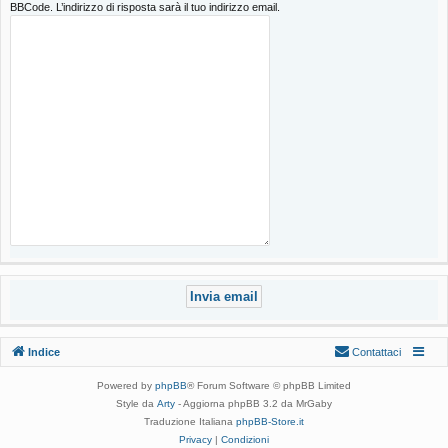
BBCode. L’indirizzo di risposta sarà il tuo indirizzo email.
Indice
Contattaci
Powered by
phpBB
® Forum Software © phpBB Limited
Style da
Arty
- Aggiorna phpBB 3.2 da MrGaby
Traduzione Italiana
phpBB-Store.it
Privacy
|
Condizioni