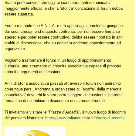
Siamo però convinti che oggi ci siano strumenti comunicativi
maggiormente efficaci e che la “storica” concezione di forum debba
essere superata.
Fermo restando che A.N.ITA. resta aperta agli stimoli che giungono
dai soci, crediamo che questo confronto, per non essere fine a sé
stesso e per poter essere costruttivo, debba essere riportato in altri
ambiti di discussione, che su richiesta andremo appositamente ad
organizzare.
Vogliamo trasformare il forum in un luogo di approfondimento
culturale, uno strumento di crescita associativa capace di proporre
stimoli e argomenti di riflessione.
Anni di storia associativa passati attraverso il forum non andranno
comunque persi. Andremo a organizzare gli “scaffali della memoria
associativa” dove chi lo vorrà potrà rileggere discussioni sulle tante
tematiche di cui abbiamo discusso e ci siamo confrontati.
Ti invitiamo a visitare le
“Piazze d’Arcadia”
, il nuovo luogo di incontro
del pensiero Naturista:
https://www.italianaturista.it/piazze-di-arcadia