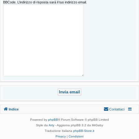
BBCode. L’indirizzo di risposta sarà il tuo indirizzo email.
Indice
Contattaci
Powered by
phpBB
® Forum Software © phpBB Limited
Style da
Arty
- Aggiorna phpBB 3.2 da MrGaby
Traduzione Italiana
phpBB-Store.it
Privacy
|
Condizioni