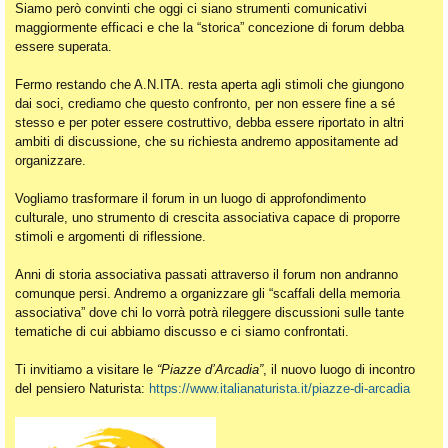
Siamo però convinti che oggi ci siano strumenti comunicativi
maggiormente efficaci e che la “storica” concezione di forum debba
essere superata.
Fermo restando che A.N.ITA. resta aperta agli stimoli che giungono
dai soci, crediamo che questo confronto, per non essere fine a sé
stesso e per poter essere costruttivo, debba essere riportato in altri
ambiti di discussione, che su richiesta andremo appositamente ad
organizzare.
Vogliamo trasformare il forum in un luogo di approfondimento
culturale, uno strumento di crescita associativa capace di proporre
stimoli e argomenti di riflessione.
Anni di storia associativa passati attraverso il forum non andranno
comunque persi. Andremo a organizzare gli “scaffali della memoria
associativa” dove chi lo vorrà potrà rileggere discussioni sulle tante
tematiche di cui abbiamo discusso e ci siamo confrontati.
Ti invitiamo a visitare le
“Piazze d’Arcadia”
, il nuovo luogo di incontro
del pensiero Naturista:
https://www.italianaturista.it/piazze-di-arcadia