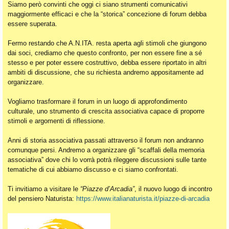
Siamo però convinti che oggi ci siano strumenti comunicativi
maggiormente efficaci e che la “storica” concezione di forum debba
essere superata.
Fermo restando che A.N.ITA. resta aperta agli stimoli che giungono
dai soci, crediamo che questo confronto, per non essere fine a sé
stesso e per poter essere costruttivo, debba essere riportato in altri
ambiti di discussione, che su richiesta andremo appositamente ad
organizzare.
Vogliamo trasformare il forum in un luogo di approfondimento
culturale, uno strumento di crescita associativa capace di proporre
stimoli e argomenti di riflessione.
Anni di storia associativa passati attraverso il forum non andranno
comunque persi. Andremo a organizzare gli “scaffali della memoria
associativa” dove chi lo vorrà potrà rileggere discussioni sulle tante
tematiche di cui abbiamo discusso e ci siamo confrontati.
Ti invitiamo a visitare le
“Piazze d’Arcadia”
, il nuovo luogo di incontro
del pensiero Naturista:
https://www.italianaturista.it/piazze-di-arcadia