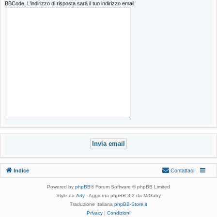
BBCode. L’indirizzo di risposta sarà il tuo indirizzo email.
Indice
Contattaci
Powered by
phpBB
® Forum Software © phpBB Limited
Style da
Arty
- Aggiorna phpBB 3.2 da MrGaby
Traduzione Italiana
phpBB-Store.it
Privacy
|
Condizioni