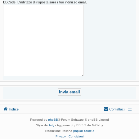
BBCode. L’indirizzo di risposta sarà il tuo indirizzo email.
Indice
Contattaci
Powered by
phpBB
® Forum Software © phpBB Limited
Style da
Arty
- Aggiorna phpBB 3.2 da MrGaby
Traduzione Italiana
phpBB-Store.it
Privacy
|
Condizioni