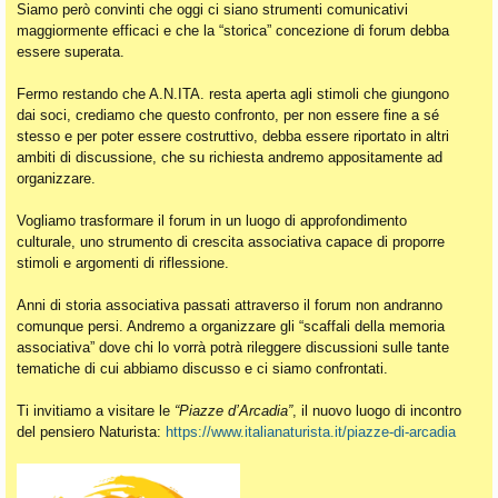
Siamo però convinti che oggi ci siano strumenti comunicativi
maggiormente efficaci e che la “storica” concezione di forum debba
essere superata.
Fermo restando che A.N.ITA. resta aperta agli stimoli che giungono
dai soci, crediamo che questo confronto, per non essere fine a sé
stesso e per poter essere costruttivo, debba essere riportato in altri
ambiti di discussione, che su richiesta andremo appositamente ad
organizzare.
Vogliamo trasformare il forum in un luogo di approfondimento
culturale, uno strumento di crescita associativa capace di proporre
stimoli e argomenti di riflessione.
Anni di storia associativa passati attraverso il forum non andranno
comunque persi. Andremo a organizzare gli “scaffali della memoria
associativa” dove chi lo vorrà potrà rileggere discussioni sulle tante
tematiche di cui abbiamo discusso e ci siamo confrontati.
Ti invitiamo a visitare le
“Piazze d’Arcadia”
, il nuovo luogo di incontro
del pensiero Naturista:
https://www.italianaturista.it/piazze-di-arcadia