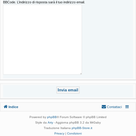
BBCode. L’indirizzo di risposta sarà il tuo indirizzo email.
Indice
Contattaci
Powered by
phpBB
® Forum Software © phpBB Limited
Style da
Arty
- Aggiorna phpBB 3.2 da MrGaby
Traduzione Italiana
phpBB-Store.it
Privacy
|
Condizioni