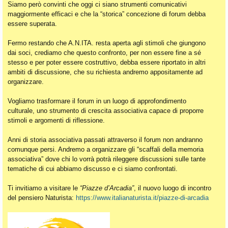
Siamo però convinti che oggi ci siano strumenti comunicativi
maggiormente efficaci e che la “storica” concezione di forum debba
essere superata.
Fermo restando che A.N.ITA. resta aperta agli stimoli che giungono
dai soci, crediamo che questo confronto, per non essere fine a sé
stesso e per poter essere costruttivo, debba essere riportato in altri
ambiti di discussione, che su richiesta andremo appositamente ad
organizzare.
Vogliamo trasformare il forum in un luogo di approfondimento
culturale, uno strumento di crescita associativa capace di proporre
stimoli e argomenti di riflessione.
Anni di storia associativa passati attraverso il forum non andranno
comunque persi. Andremo a organizzare gli “scaffali della memoria
associativa” dove chi lo vorrà potrà rileggere discussioni sulle tante
tematiche di cui abbiamo discusso e ci siamo confrontati.
Ti invitiamo a visitare le
“Piazze d’Arcadia”
, il nuovo luogo di incontro
del pensiero Naturista:
https://www.italianaturista.it/piazze-di-arcadia