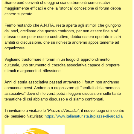
Siamo però convinti che oggi ci siano strumenti comunicativi
maggiormente efficaci e che la “storica” concezione di forum debba
essere superata.
Fermo restando che A.N.ITA. resta aperta agli stimoli che giungono
dai soci, crediamo che questo confronto, per non essere fine a sé
stesso e per poter essere costruttivo, debba essere riportato in altri
ambiti di discussione, che su richiesta andremo appositamente ad
organizzare.
Vogliamo trasformare il forum in un luogo di approfondimento
culturale, uno strumento di crescita associativa capace di proporre
stimoli e argomenti di riflessione.
Anni di storia associativa passati attraverso il forum non andranno
comunque persi. Andremo a organizzare gli “scaffali della memoria
associativa” dove chi lo vorrà potrà rileggere discussioni sulle tante
tematiche di cui abbiamo discusso e ci siamo confrontati.
Ti invitiamo a visitare le
“Piazze d’Arcadia”
, il nuovo luogo di incontro
del pensiero Naturista:
https://www.italianaturista.it/piazze-di-arcadia