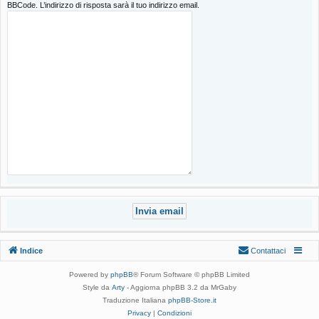
BBCode. L’indirizzo di risposta sarà il tuo indirizzo email.
Indice
Contattaci
Powered by
phpBB
® Forum Software © phpBB Limited
Style da
Arty
- Aggiorna phpBB 3.2 da MrGaby
Traduzione Italiana
phpBB-Store.it
Privacy
|
Condizioni