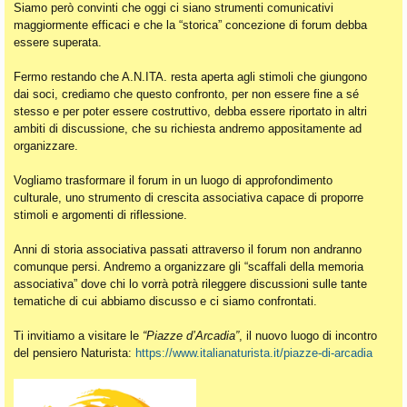
Siamo però convinti che oggi ci siano strumenti comunicativi
maggiormente efficaci e che la “storica” concezione di forum debba
essere superata.
Fermo restando che A.N.ITA. resta aperta agli stimoli che giungono
dai soci, crediamo che questo confronto, per non essere fine a sé
stesso e per poter essere costruttivo, debba essere riportato in altri
ambiti di discussione, che su richiesta andremo appositamente ad
organizzare.
Vogliamo trasformare il forum in un luogo di approfondimento
culturale, uno strumento di crescita associativa capace di proporre
stimoli e argomenti di riflessione.
Anni di storia associativa passati attraverso il forum non andranno
comunque persi. Andremo a organizzare gli “scaffali della memoria
associativa” dove chi lo vorrà potrà rileggere discussioni sulle tante
tematiche di cui abbiamo discusso e ci siamo confrontati.
Ti invitiamo a visitare le
“Piazze d’Arcadia”
, il nuovo luogo di incontro
del pensiero Naturista:
https://www.italianaturista.it/piazze-di-arcadia