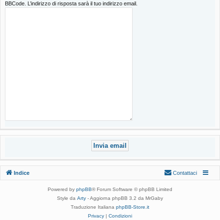
BBCode. L’indirizzo di risposta sarà il tuo indirizzo email.
Indice
Contattaci
Powered by
phpBB
® Forum Software © phpBB Limited
Style da
Arty
- Aggiorna phpBB 3.2 da MrGaby
Traduzione Italiana
phpBB-Store.it
Privacy
|
Condizioni