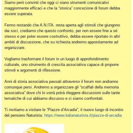
Siamo però convinti che oggi ci siano strumenti comunicativi
maggiormente efficaci e che la “storica” concezione di forum debba
essere superata.
Fermo restando che A.N.ITA. resta aperta agli stimoli che giungono
dai soci, crediamo che questo confronto, per non essere fine a sé
stesso e per poter essere costruttivo, debba essere riportato in altri
ambiti di discussione, che su richiesta andremo appositamente ad
organizzare.
Vogliamo trasformare il forum in un luogo di approfondimento
culturale, uno strumento di crescita associativa capace di proporre
stimoli e argomenti di riflessione.
Anni di storia associativa passati attraverso il forum non andranno
comunque persi. Andremo a organizzare gli “scaffali della memoria
associativa” dove chi lo vorrà potrà rileggere discussioni sulle tante
tematiche di cui abbiamo discusso e ci siamo confrontati.
Ti invitiamo a visitare le
“Piazze d’Arcadia”
, il nuovo luogo di incontro
del pensiero Naturista:
https://www.italianaturista.it/piazze-di-arcadia