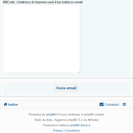
BBCode. L’indirizzo di risposta sarà il tuo indirizzo email.
Indice
Contattaci
Powered by
phpBB
® Forum Software © phpBB Limited
Style da
Arty
- Aggiorna phpBB 3.2 da MrGaby
Traduzione Italiana
phpBB-Store.it
Privacy
|
Condizioni