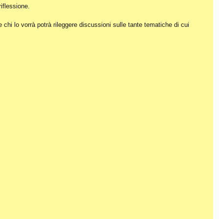
iflessione.
hi lo vorrà potrà rileggere discussioni sulle tante tematiche di cui