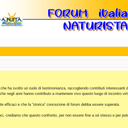
, che ha svolto un ruolo di testimonianza, raccogliendo contributi interessanti 
 che negli anni hanno contributo a mantenere vivo questo luogo di incontro virt
e efficaci e che la “storica” concezione di forum debba essere superata.
i, crediamo che questo confronto, per non essere fine a sé stesso e per poter 