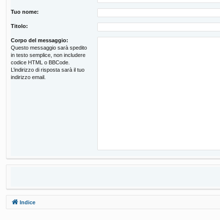
Tuo nome:
Titolo:
Corpo del messaggio:
Questo messaggio sarà spedito
in testo semplice, non includere
codice HTML o BBCode.
L’indirizzo di risposta sarà il tuo
indirizzo email.
Indice