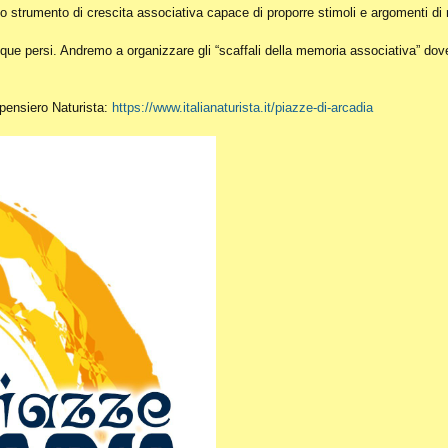
o strumento di crescita associativa capace di proporre stimoli e argomenti di r
ue persi. Andremo a organizzare gli “scaffali della memoria associativa” dove c
l pensiero Naturista:
https://www.italianaturista.it/piazze-di-arcadia