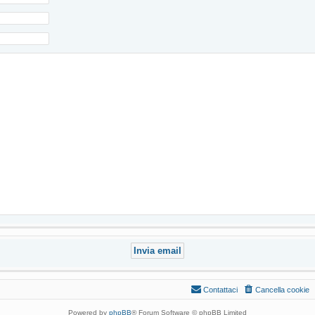
Contattaci
Cancella cookie
Powered by
phpBB
® Forum Software © phpBB Limited