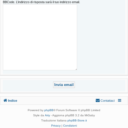
BBCode. L’indirizzo di risposta sarà il tuo indirizzo email.
Indice
Contattaci
Powered by
phpBB
® Forum Software © phpBB Limited
Style da
Arty
- Aggiorna phpBB 3.2 da MrGaby
Traduzione Italiana
phpBB-Store.it
Privacy
|
Condizioni