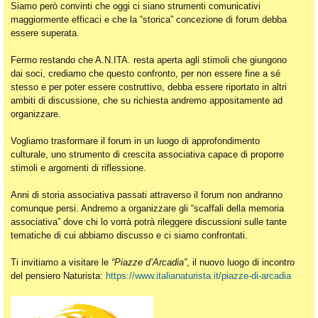
Siamo però convinti che oggi ci siano strumenti comunicativi
maggiormente efficaci e che la “storica” concezione di forum debba
essere superata.
Fermo restando che A.N.ITA. resta aperta agli stimoli che giungono
dai soci, crediamo che questo confronto, per non essere fine a sé
stesso e per poter essere costruttivo, debba essere riportato in altri
ambiti di discussione, che su richiesta andremo appositamente ad
organizzare.
Vogliamo trasformare il forum in un luogo di approfondimento
culturale, uno strumento di crescita associativa capace di proporre
stimoli e argomenti di riflessione.
Anni di storia associativa passati attraverso il forum non andranno
comunque persi. Andremo a organizzare gli “scaffali della memoria
associativa” dove chi lo vorrà potrà rileggere discussioni sulle tante
tematiche di cui abbiamo discusso e ci siamo confrontati.
Ti invitiamo a visitare le
“Piazze d’Arcadia”
, il nuovo luogo di incontro
del pensiero Naturista:
https://www.italianaturista.it/piazze-di-arcadia