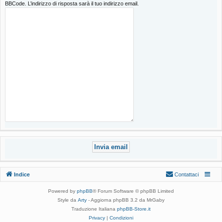
BBCode. L’indirizzo di risposta sarà il tuo indirizzo email.
Indice
Contattaci
Powered by
phpBB
® Forum Software © phpBB Limited
Style da
Arty
- Aggiorna phpBB 3.2 da MrGaby
Traduzione Italiana
phpBB-Store.it
Privacy
|
Condizioni