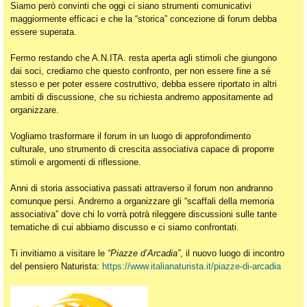
Siamo però convinti che oggi ci siano strumenti comunicativi
maggiormente efficaci e che la “storica” concezione di forum debba
essere superata.
Fermo restando che A.N.ITA. resta aperta agli stimoli che giungono
dai soci, crediamo che questo confronto, per non essere fine a sé
stesso e per poter essere costruttivo, debba essere riportato in altri
ambiti di discussione, che su richiesta andremo appositamente ad
organizzare.
Vogliamo trasformare il forum in un luogo di approfondimento
culturale, uno strumento di crescita associativa capace di proporre
stimoli e argomenti di riflessione.
Anni di storia associativa passati attraverso il forum non andranno
comunque persi. Andremo a organizzare gli “scaffali della memoria
associativa” dove chi lo vorrà potrà rileggere discussioni sulle tante
tematiche di cui abbiamo discusso e ci siamo confrontati.
Ti invitiamo a visitare le
“Piazze d’Arcadia”
, il nuovo luogo di incontro
del pensiero Naturista:
https://www.italianaturista.it/piazze-di-arcadia