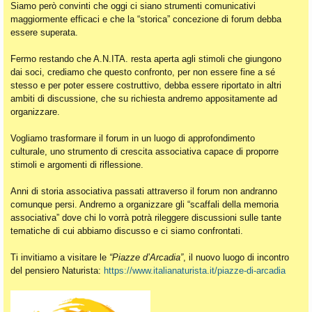
Siamo però convinti che oggi ci siano strumenti comunicativi
maggiormente efficaci e che la “storica” concezione di forum debba
essere superata.
Fermo restando che A.N.ITA. resta aperta agli stimoli che giungono
dai soci, crediamo che questo confronto, per non essere fine a sé
stesso e per poter essere costruttivo, debba essere riportato in altri
ambiti di discussione, che su richiesta andremo appositamente ad
organizzare.
Vogliamo trasformare il forum in un luogo di approfondimento
culturale, uno strumento di crescita associativa capace di proporre
stimoli e argomenti di riflessione.
Anni di storia associativa passati attraverso il forum non andranno
comunque persi. Andremo a organizzare gli “scaffali della memoria
associativa” dove chi lo vorrà potrà rileggere discussioni sulle tante
tematiche di cui abbiamo discusso e ci siamo confrontati.
Ti invitiamo a visitare le
“Piazze d’Arcadia”
, il nuovo luogo di incontro
del pensiero Naturista:
https://www.italianaturista.it/piazze-di-arcadia