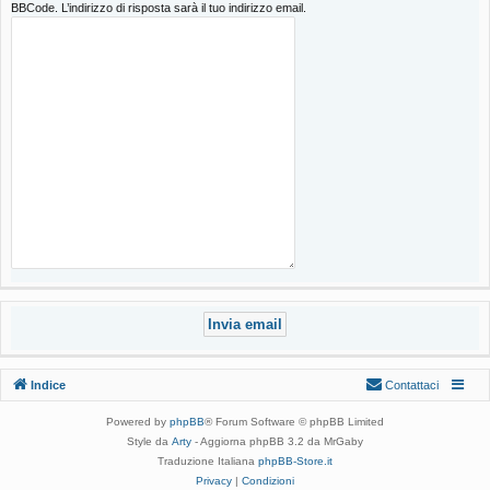
BBCode. L’indirizzo di risposta sarà il tuo indirizzo email.
Indice
Contattaci
Powered by
phpBB
® Forum Software © phpBB Limited
Style da
Arty
- Aggiorna phpBB 3.2 da MrGaby
Traduzione Italiana
phpBB-Store.it
Privacy
|
Condizioni