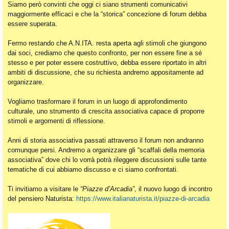
Siamo però convinti che oggi ci siano strumenti comunicativi
maggiormente efficaci e che la “storica” concezione di forum debba
essere superata.
Fermo restando che A.N.ITA. resta aperta agli stimoli che giungono
dai soci, crediamo che questo confronto, per non essere fine a sé
stesso e per poter essere costruttivo, debba essere riportato in altri
ambiti di discussione, che su richiesta andremo appositamente ad
organizzare.
Vogliamo trasformare il forum in un luogo di approfondimento
culturale, uno strumento di crescita associativa capace di proporre
stimoli e argomenti di riflessione.
Anni di storia associativa passati attraverso il forum non andranno
comunque persi. Andremo a organizzare gli “scaffali della memoria
associativa” dove chi lo vorrà potrà rileggere discussioni sulle tante
tematiche di cui abbiamo discusso e ci siamo confrontati.
Ti invitiamo a visitare le
“Piazze d’Arcadia”
, il nuovo luogo di incontro
del pensiero Naturista:
https://www.italianaturista.it/piazze-di-arcadia