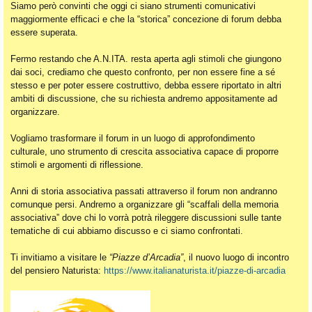
Siamo però convinti che oggi ci siano strumenti comunicativi
maggiormente efficaci e che la “storica” concezione di forum debba
essere superata.
Fermo restando che A.N.ITA. resta aperta agli stimoli che giungono
dai soci, crediamo che questo confronto, per non essere fine a sé
stesso e per poter essere costruttivo, debba essere riportato in altri
ambiti di discussione, che su richiesta andremo appositamente ad
organizzare.
Vogliamo trasformare il forum in un luogo di approfondimento
culturale, uno strumento di crescita associativa capace di proporre
stimoli e argomenti di riflessione.
Anni di storia associativa passati attraverso il forum non andranno
comunque persi. Andremo a organizzare gli “scaffali della memoria
associativa” dove chi lo vorrà potrà rileggere discussioni sulle tante
tematiche di cui abbiamo discusso e ci siamo confrontati.
Ti invitiamo a visitare le
“Piazze d’Arcadia”
, il nuovo luogo di incontro
del pensiero Naturista:
https://www.italianaturista.it/piazze-di-arcadia