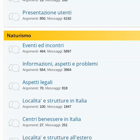
Argomenti
:
19
,
Messaggi
:
106
Presentazione utenti
Argomenti
:
850
,
Messaggi
:
6192
Naturismo
Eventi ed incontri
Argomenti
:
464
,
Messaggi
:
5897
Informazioni, aspetti e problemi
Argomenti
:
564
,
Messaggi
:
3964
Aspetti legali
Argomenti
:
70
,
Messaggi
:
818
Localita' e strutture in Italia
Argomenti
:
100
,
Messaggi
:
1847
Centri benessere in Italia
Argomenti
:
27
,
Messaggi
:
251
Localita' e strutture all'estero