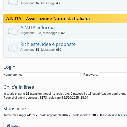
Argomenti
:
67
,
Messaggi
:
436
A.N.ITA. - Associazione Naturista Italiana
A.N.ITA. informa
Argomenti
:
128
,
Messaggi
:
1002
Richieste, idee e proposte
Argomenti
:
51
,
Messaggi
:
680
Login
Nome utente:
Password:
Chi c’è in linea
In totale ci sono
16
utenti connessi : 1 registrato, 0 nascosti e 15 ospiti (basato sugli utenti at
Record di utenti connessi:
8173
registrato il 22/10/2025, 18:04
Statistiche
Totale messaggi
24132
• Totale argomenti
2687
• Totale iscritti
1818
• Ultimo iscritto
testxx
Indice