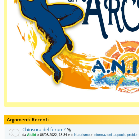
Argomenti Recenti
Chiusura del forum?
da
Alelid
» 06/03/2022, 18:34 » in
Naturismo
»
Informazioni, aspetti e problem