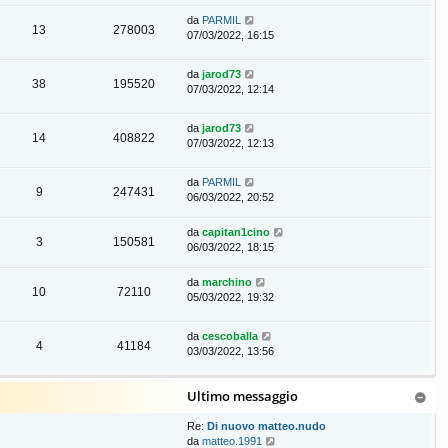
da
PARMIL
13
278003
07/03/2022, 16:15
da
jarod73
38
195520
07/03/2022, 12:14
da
jarod73
14
408822
07/03/2022, 12:13
da
PARMIL
9
247431
06/03/2022, 20:52
da
capitan1cino
3
150581
06/03/2022, 18:15
da
marchino
10
72110
05/03/2022, 19:32
da
cescoballa
4
41184
03/03/2022, 13:56
Ultimo messaggio
Re:
Di nuovo matteo.nudo
V
da
matteo.1991