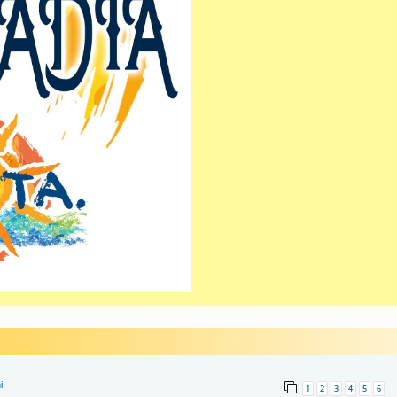
i
1
2
3
4
5
6