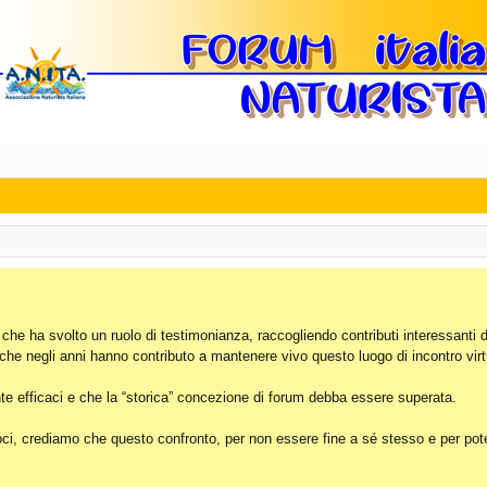
, che ha svolto un ruolo di testimonianza, raccogliendo contributi interessanti 
 che negli anni hanno contributo a mantenere vivo questo luogo di incontro virt
e efficaci e che la “storica” concezione di forum debba essere superata.
i, crediamo che questo confronto, per non essere fine a sé stesso e per poter 