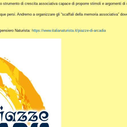
o strumento di crescita associativa capace di proporre stimoli e argomenti di r
ue persi. Andremo a organizzare gli “scaffali della memoria associativa” dove c
l pensiero Naturista:
https://www.italianaturista.it/piazze-di-arcadia