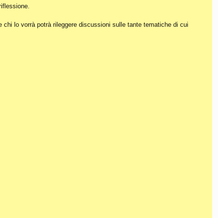
iflessione.
hi lo vorrà potrà rileggere discussioni sulle tante tematiche di cui