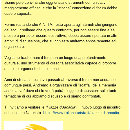
Siamo però convinti che oggi ci siano strumenti comunicativi
maggiormente efficaci e che la “storica” concezione di forum debba
essere superata.
Fermo restando che A.N.ITA. resta aperta agli stimoli che giungono
dai soci, crediamo che questo confronto, per non essere fine a sé
stesso e per poter essere costruttivo, debba essere riportato in altri
ambiti di discussione, che su richiesta andremo appositamente ad
organizzare.
Vogliamo trasformare il forum in un luogo di approfondimento
culturale, uno strumento di crescita associativa capace di proporre
stimoli e argomenti di riflessione.
Anni di storia associativa passati attraverso il forum non andranno
comunque persi. Andremo a organizzare gli “scaffali della memoria
associativa” dove chi lo vorrà potrà rileggere discussioni sulle tante
tematiche di cui abbiamo discusso e ci siamo confrontati.
Ti invitiamo a visitare le
“Piazze d’Arcadia”
, il nuovo luogo di incontro
del pensiero Naturista:
https://www.italianaturista.it/piazze-di-arcadia