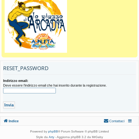
RESET_PASSWORD
Indirizzo email:
Deve essere l’indirizzo email che hai inserito durante la registrazione.
Indice
Contattaci
Powered by
phpBB
® Forum Software © phpBB Limited
Style da
Arty
- Aggiorna phpBB 3.2 da MrGaby