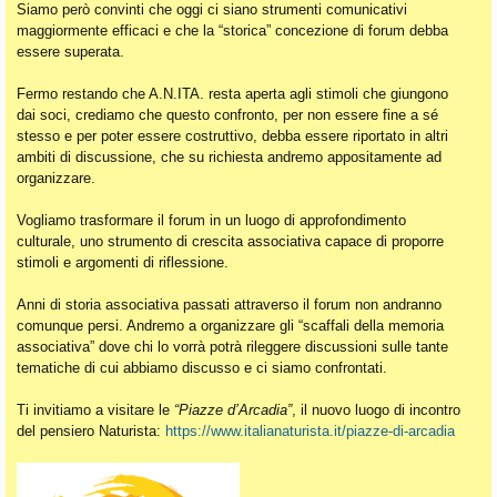
Siamo però convinti che oggi ci siano strumenti comunicativi
maggiormente efficaci e che la “storica” concezione di forum debba
essere superata.
Fermo restando che A.N.ITA. resta aperta agli stimoli che giungono
dai soci, crediamo che questo confronto, per non essere fine a sé
stesso e per poter essere costruttivo, debba essere riportato in altri
ambiti di discussione, che su richiesta andremo appositamente ad
organizzare.
Vogliamo trasformare il forum in un luogo di approfondimento
culturale, uno strumento di crescita associativa capace di proporre
stimoli e argomenti di riflessione.
Anni di storia associativa passati attraverso il forum non andranno
comunque persi. Andremo a organizzare gli “scaffali della memoria
associativa” dove chi lo vorrà potrà rileggere discussioni sulle tante
tematiche di cui abbiamo discusso e ci siamo confrontati.
Ti invitiamo a visitare le
“Piazze d’Arcadia”
, il nuovo luogo di incontro
del pensiero Naturista:
https://www.italianaturista.it/piazze-di-arcadia