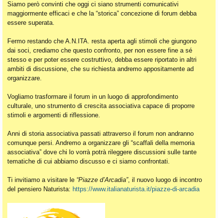
Siamo però convinti che oggi ci siano strumenti comunicativi
maggiormente efficaci e che la “storica” concezione di forum debba
essere superata.
Fermo restando che A.N.ITA. resta aperta agli stimoli che giungono
dai soci, crediamo che questo confronto, per non essere fine a sé
stesso e per poter essere costruttivo, debba essere riportato in altri
ambiti di discussione, che su richiesta andremo appositamente ad
organizzare.
Vogliamo trasformare il forum in un luogo di approfondimento
culturale, uno strumento di crescita associativa capace di proporre
stimoli e argomenti di riflessione.
Anni di storia associativa passati attraverso il forum non andranno
comunque persi. Andremo a organizzare gli “scaffali della memoria
associativa” dove chi lo vorrà potrà rileggere discussioni sulle tante
tematiche di cui abbiamo discusso e ci siamo confrontati.
Ti invitiamo a visitare le
“Piazze d’Arcadia”
, il nuovo luogo di incontro
del pensiero Naturista:
https://www.italianaturista.it/piazze-di-arcadia