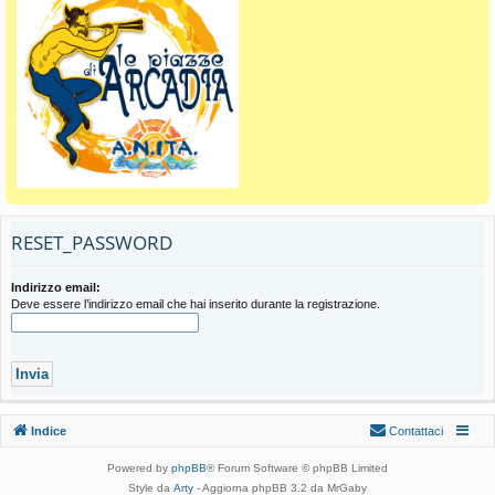
RESET_PASSWORD
Indirizzo email:
Deve essere l’indirizzo email che hai inserito durante la registrazione.
Indice
Contattaci
Powered by
phpBB
® Forum Software © phpBB Limited
Style da
Arty
- Aggiorna phpBB 3.2 da MrGaby