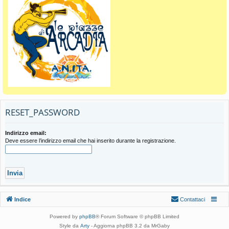
RESET_PASSWORD
Indirizzo email:
Deve essere l’indirizzo email che hai inserito durante la registrazione.
Indice
Contattaci
Powered by
phpBB
® Forum Software © phpBB Limited
Style da
Arty
- Aggiorna phpBB 3.2 da MrGaby