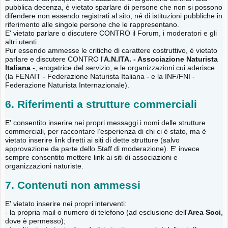
pubblica decenza, è vietato sparlare di persone che non si possono
difendere non essendo registrati al sito, né di istituzioni pubbliche in
riferimento alle singole persone che le rappresentano.
E' vietato parlare o discutere CONTRO il Forum, i moderatori e gli
altri utenti.
Pur essendo ammesse le critiche di carattere costruttivo, è vietato
parlare e discutere CONTRO l'
A.N.ITA. - Associazione Naturista
Italiana
-, erogatrice del servizio, e le organizzazioni cui aderisce
(la FENAIT - Federazione Naturista Italiana - e la INF/FNI -
Federazione Naturista Internazionale).
6. Riferimenti a strutture commerciali
E' consentito inserire nei propri messaggi i nomi delle strutture
commerciali, per raccontare l’esperienza di chi ci è stato, ma è
vietato inserire link diretti ai siti di dette strutture (salvo
approvazione da parte dello Staff di moderazione). E' invece
sempre consentito mettere link ai siti di associazioni e
organizzazioni naturiste.
7. Contenuti non ammessi
E' vietato inserire nei propri interventi:
- la propria mail o numero di telefono (ad esclusione dell'
Area Soci
,
dove è permesso);