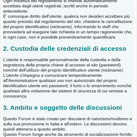
Ogni modifica del regolamento si intende automaticamente
accettata dagli utenti registrati, iscritti anche in periodo
antecedente.
E' comunque diritto dell'utente, qualora non desideri accettare più
quanto previsto dal regolamento del sito, chiedere la cancellazione
del proprio identificativo (nickname), informando lo staff che
provvederà ad eseguire tale richiesta in un tempo ragionevole che,
in ogni caso, non è possibile preventivamente quantificare.
2. Custodia delle credenziali di accesso
L'utente è responsabile personalmente della custodia e della
segretezza della propria chiave di accesso al sito (password)
nonché dell'utilizzo del proprio identificativo utente (nickname).
L'utente s'impegna a comunicare tempestivamente
all'Amministratore qualsiasi uso non autorizzato del proprio
identificativo utente e/o password, il furto o lo smarrimento nonché
qualsiasi altra violazione dei sistemi di sicurezza di cui venisse a
conoscenza.
3. Ambito e soggetto delle discussioni
Questo Forum è stato creato per discutere di naturismo/nudismo e
sulla sua promozione in Italia e all'estero. Le discussioni devono
quindi attenersi a questo ambito.
Questo Forum funge anche da strumento di socializzazione fornito