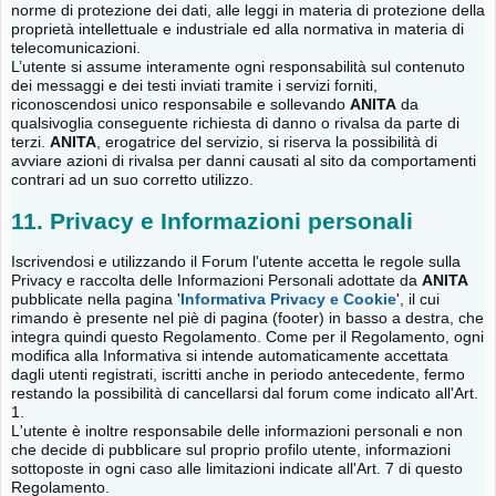
norme di protezione dei dati, alle leggi in materia di protezione della
proprietà intellettuale e industriale ed alla normativa in materia di
telecomunicazioni.
L’utente si assume interamente ogni responsabilità sul contenuto
dei messaggi e dei testi inviati tramite i servizi forniti,
riconoscendosi unico responsabile e sollevando
ANITA
da
qualsivoglia conseguente richiesta di danno o rivalsa da parte di
terzi.
ANITA
, erogatrice del servizio, si riserva la possibilità di
avviare azioni di rivalsa per danni causati al sito da comportamenti
contrari ad un suo corretto utilizzo.
11. Privacy e Informazioni personali
Iscrivendosi e utilizzando il Forum l'utente accetta le regole sulla
Privacy e raccolta delle Informazioni Personali adottate da
ANITA
pubblicate nella pagina '
Informativa Privacy e Cookie
', il cui
rimando è presente nel piè di pagina (footer) in basso a destra, che
integra quindi questo Regolamento. Come per il Regolamento, ogni
modifica alla Informativa si intende automaticamente accettata
dagli utenti registrati, iscritti anche in periodo antecedente, fermo
restando la possibilità di cancellarsi dal forum come indicato all'Art.
1.
L'utente è inoltre responsabile delle informazioni personali e non
che decide di pubblicare sul proprio profilo utente, informazioni
sottoposte in ogni caso alle limitazioni indicate all'Art. 7 di questo
Regolamento.