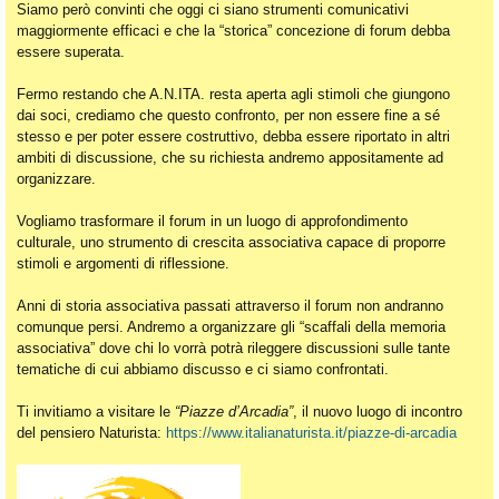
Siamo però convinti che oggi ci siano strumenti comunicativi
maggiormente efficaci e che la “storica” concezione di forum debba
essere superata.
Fermo restando che A.N.ITA. resta aperta agli stimoli che giungono
dai soci, crediamo che questo confronto, per non essere fine a sé
stesso e per poter essere costruttivo, debba essere riportato in altri
ambiti di discussione, che su richiesta andremo appositamente ad
organizzare.
Vogliamo trasformare il forum in un luogo di approfondimento
culturale, uno strumento di crescita associativa capace di proporre
stimoli e argomenti di riflessione.
Anni di storia associativa passati attraverso il forum non andranno
comunque persi. Andremo a organizzare gli “scaffali della memoria
associativa” dove chi lo vorrà potrà rileggere discussioni sulle tante
tematiche di cui abbiamo discusso e ci siamo confrontati.
Ti invitiamo a visitare le
“Piazze d’Arcadia”
, il nuovo luogo di incontro
del pensiero Naturista:
https://www.italianaturista.it/piazze-di-arcadia