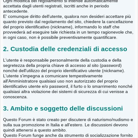
Ogni modifica del regolamento si intende automaticamente
accettata dagli utenti registrati, iscritti anche in periodo
antecedente.
E' comunque diritto dell'utente, qualora non desideri accettare più
quanto previsto dal regolamento del sito, chiedere la cancellazione
del proprio identificativo (nickname), informando lo staff che
provvederà ad eseguire tale richiesta in un tempo ragionevole che,
in ogni caso, non è possibile preventivamente quantificare.
2. Custodia delle credenziali di accesso
L'utente è responsabile personalmente della custodia e della
segretezza della propria chiave di accesso al sito (password)
nonché dell'utilizzo del proprio identificativo utente (nickname).
L'utente s'impegna a comunicare tempestivamente
all'Amministratore qualsiasi uso non autorizzato del proprio
identificativo utente e/o password, il furto o lo smarrimento nonché
qualsiasi altra violazione dei sistemi di sicurezza di cui venisse a
conoscenza.
3. Ambito e soggetto delle discussioni
Questo Forum è stato creato per discutere di naturismo/nudismo e
sulla sua promozione in Italia e all'estero. Le discussioni devono
quindi attenersi a questo ambito.
Questo Forum funge anche da strumento di socializzazione fornito