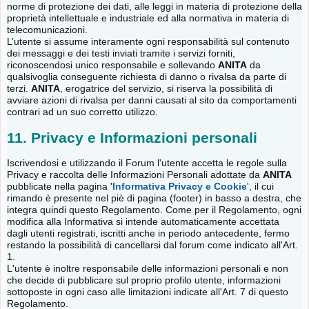
norme di protezione dei dati, alle leggi in materia di protezione della
proprietà intellettuale e industriale ed alla normativa in materia di
telecomunicazioni.
L’utente si assume interamente ogni responsabilità sul contenuto
dei messaggi e dei testi inviati tramite i servizi forniti,
riconoscendosi unico responsabile e sollevando
ANITA
da
qualsivoglia conseguente richiesta di danno o rivalsa da parte di
terzi.
ANITA
, erogatrice del servizio, si riserva la possibilità di
avviare azioni di rivalsa per danni causati al sito da comportamenti
contrari ad un suo corretto utilizzo.
11. Privacy e Informazioni personali
Iscrivendosi e utilizzando il Forum l'utente accetta le regole sulla
Privacy e raccolta delle Informazioni Personali adottate da
ANITA
pubblicate nella pagina '
Informativa Privacy e Cookie
', il cui
rimando è presente nel piè di pagina (footer) in basso a destra, che
integra quindi questo Regolamento. Come per il Regolamento, ogni
modifica alla Informativa si intende automaticamente accettata
dagli utenti registrati, iscritti anche in periodo antecedente, fermo
restando la possibilità di cancellarsi dal forum come indicato all'Art.
1.
L'utente è inoltre responsabile delle informazioni personali e non
che decide di pubblicare sul proprio profilo utente, informazioni
sottoposte in ogni caso alle limitazioni indicate all'Art. 7 di questo
Regolamento.