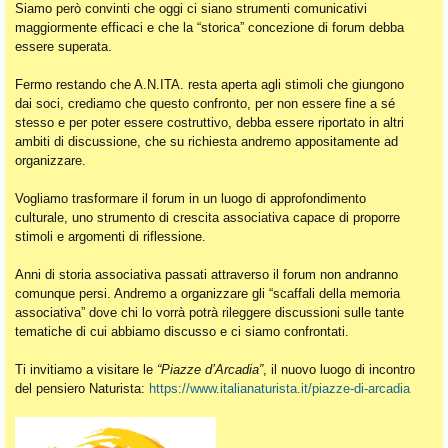
Siamo però convinti che oggi ci siano strumenti comunicativi
maggiormente efficaci e che la “storica” concezione di forum debba
essere superata.
Fermo restando che A.N.ITA. resta aperta agli stimoli che giungono
dai soci, crediamo che questo confronto, per non essere fine a sé
stesso e per poter essere costruttivo, debba essere riportato in altri
ambiti di discussione, che su richiesta andremo appositamente ad
organizzare.
Vogliamo trasformare il forum in un luogo di approfondimento
culturale, uno strumento di crescita associativa capace di proporre
stimoli e argomenti di riflessione.
Anni di storia associativa passati attraverso il forum non andranno
comunque persi. Andremo a organizzare gli “scaffali della memoria
associativa” dove chi lo vorrà potrà rileggere discussioni sulle tante
tematiche di cui abbiamo discusso e ci siamo confrontati.
Ti invitiamo a visitare le
“Piazze d’Arcadia”
, il nuovo luogo di incontro
del pensiero Naturista:
https://www.italianaturista.it/piazze-di-arcadia