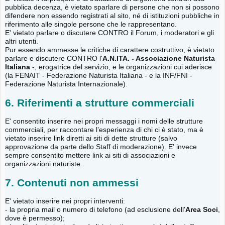
pubblica decenza, è vietato sparlare di persone che non si possono
difendere non essendo registrati al sito, né di istituzioni pubbliche in
riferimento alle singole persone che le rappresentano.
E' vietato parlare o discutere CONTRO il Forum, i moderatori e gli
altri utenti.
Pur essendo ammesse le critiche di carattere costruttivo, è vietato
parlare e discutere CONTRO l'
A.N.ITA. - Associazione Naturista
Italiana
-, erogatrice del servizio, e le organizzazioni cui aderisce
(la FENAIT - Federazione Naturista Italiana - e la INF/FNI -
Federazione Naturista Internazionale).
6. Riferimenti a strutture commerciali
E' consentito inserire nei propri messaggi i nomi delle strutture
commerciali, per raccontare l’esperienza di chi ci è stato, ma è
vietato inserire link diretti ai siti di dette strutture (salvo
approvazione da parte dello Staff di moderazione). E' invece
sempre consentito mettere link ai siti di associazioni e
organizzazioni naturiste.
7. Contenuti non ammessi
E' vietato inserire nei propri interventi:
- la propria mail o numero di telefono (ad esclusione dell'
Area Soci
,
dove è permesso);