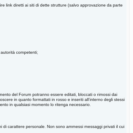
e link diretti ai siti di dette strutture (salvo approvazione da parte
 autorità competenti;
olamento del Forum potranno essere editati, bloccati o rimossi dai
ere in quanto formattati in rosso e inseriti all’interno degli stessi
omento in qualsiasi momento lo ritenga necessario.
oni di carattere personale. Non sono ammessi messaggi privati il cui