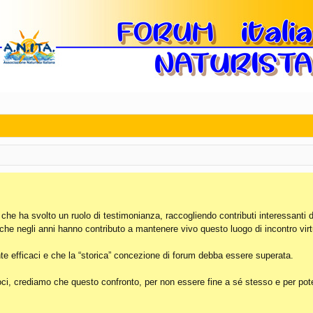
, che ha svolto un ruolo di testimonianza, raccogliendo contributi interessanti 
 che negli anni hanno contributo a mantenere vivo questo luogo di incontro virt
e efficaci e che la “storica” concezione di forum debba essere superata.
i, crediamo che questo confronto, per non essere fine a sé stesso e per poter 