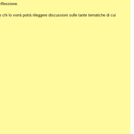
iflessione.
hi lo vorrà potrà rileggere discussioni sulle tante tematiche di cui