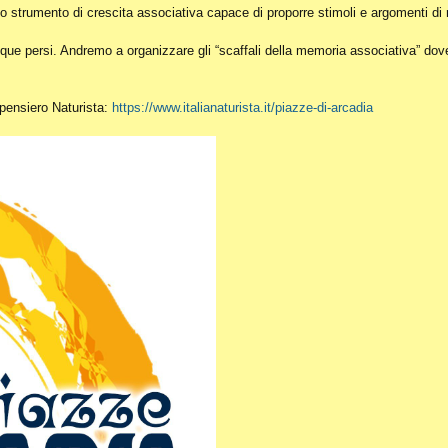
o strumento di crescita associativa capace di proporre stimoli e argomenti di r
ue persi. Andremo a organizzare gli “scaffali della memoria associativa” dove c
l pensiero Naturista:
https://www.italianaturista.it/piazze-di-arcadia