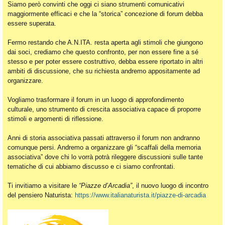
Siamo però convinti che oggi ci siano strumenti comunicativi
maggiormente efficaci e che la “storica” concezione di forum debba
essere superata.
Fermo restando che A.N.ITA. resta aperta agli stimoli che giungono
dai soci, crediamo che questo confronto, per non essere fine a sé
stesso e per poter essere costruttivo, debba essere riportato in altri
ambiti di discussione, che su richiesta andremo appositamente ad
organizzare.
Vogliamo trasformare il forum in un luogo di approfondimento
culturale, uno strumento di crescita associativa capace di proporre
stimoli e argomenti di riflessione.
Anni di storia associativa passati attraverso il forum non andranno
comunque persi. Andremo a organizzare gli “scaffali della memoria
associativa” dove chi lo vorrà potrà rileggere discussioni sulle tante
tematiche di cui abbiamo discusso e ci siamo confrontati.
Ti invitiamo a visitare le
“Piazze d’Arcadia”
, il nuovo luogo di incontro
del pensiero Naturista:
https://www.italianaturista.it/piazze-di-arcadia