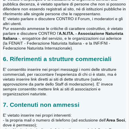
pubblica decenza, è vietato sparlare di persone che non si possono
difendere non essendo registrati al sito, né di istituzioni pubbliche in
riferimento alle singole persone che le rappresentano.
E' vietato parlare o discutere CONTRO il Forum, i moderatori e gli
altri utenti.
Pur essendo ammesse le critiche di carattere costruttivo, è vietato
parlare e discutere CONTRO l'
A.N.ITA. - Associazione Naturista
Italiana
-, erogatrice del servizio, e le organizzazioni cui aderisce
(la FENAIT - Federazione Naturista Italiana - e la INF/FNI -
Federazione Naturista Internazionale).
6. Riferimenti a strutture commerciali
E' consentito inserire nei propri messaggi i nomi delle strutture
commerciali, per raccontare l’esperienza di chi ci è stato, ma è
vietato inserire link diretti ai siti di dette strutture (salvo
approvazione da parte dello Staff di moderazione). E' invece
sempre consentito mettere link ai siti di associazioni e
organizzazioni naturiste.
7. Contenuti non ammessi
E' vietato inserire nei propri interventi:
- la propria mail o numero di telefono (ad esclusione dell'
Area Soci
,
dove è permesso);