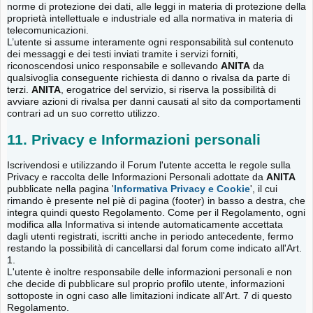
norme di protezione dei dati, alle leggi in materia di protezione della
proprietà intellettuale e industriale ed alla normativa in materia di
telecomunicazioni.
L’utente si assume interamente ogni responsabilità sul contenuto
dei messaggi e dei testi inviati tramite i servizi forniti,
riconoscendosi unico responsabile e sollevando
ANITA
da
qualsivoglia conseguente richiesta di danno o rivalsa da parte di
terzi.
ANITA
, erogatrice del servizio, si riserva la possibilità di
avviare azioni di rivalsa per danni causati al sito da comportamenti
contrari ad un suo corretto utilizzo.
11. Privacy e Informazioni personali
Iscrivendosi e utilizzando il Forum l'utente accetta le regole sulla
Privacy e raccolta delle Informazioni Personali adottate da
ANITA
pubblicate nella pagina '
Informativa Privacy e Cookie
', il cui
rimando è presente nel piè di pagina (footer) in basso a destra, che
integra quindi questo Regolamento. Come per il Regolamento, ogni
modifica alla Informativa si intende automaticamente accettata
dagli utenti registrati, iscritti anche in periodo antecedente, fermo
restando la possibilità di cancellarsi dal forum come indicato all'Art.
1.
L'utente è inoltre responsabile delle informazioni personali e non
che decide di pubblicare sul proprio profilo utente, informazioni
sottoposte in ogni caso alle limitazioni indicate all'Art. 7 di questo
Regolamento.