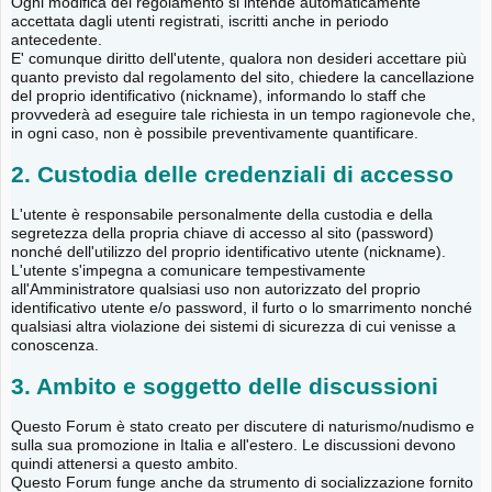
Ogni modifica del regolamento si intende automaticamente
accettata dagli utenti registrati, iscritti anche in periodo
antecedente.
E' comunque diritto dell'utente, qualora non desideri accettare più
quanto previsto dal regolamento del sito, chiedere la cancellazione
del proprio identificativo (nickname), informando lo staff che
provvederà ad eseguire tale richiesta in un tempo ragionevole che,
in ogni caso, non è possibile preventivamente quantificare.
2. Custodia delle credenziali di accesso
L'utente è responsabile personalmente della custodia e della
segretezza della propria chiave di accesso al sito (password)
nonché dell'utilizzo del proprio identificativo utente (nickname).
L'utente s'impegna a comunicare tempestivamente
all'Amministratore qualsiasi uso non autorizzato del proprio
identificativo utente e/o password, il furto o lo smarrimento nonché
qualsiasi altra violazione dei sistemi di sicurezza di cui venisse a
conoscenza.
3. Ambito e soggetto delle discussioni
Questo Forum è stato creato per discutere di naturismo/nudismo e
sulla sua promozione in Italia e all'estero. Le discussioni devono
quindi attenersi a questo ambito.
Questo Forum funge anche da strumento di socializzazione fornito