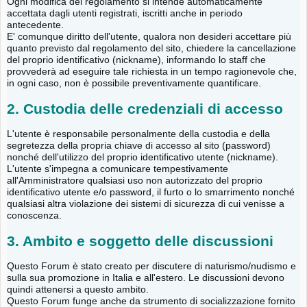
Ogni modifica del regolamento si intende automaticamente
accettata dagli utenti registrati, iscritti anche in periodo
antecedente.
E' comunque diritto dell'utente, qualora non desideri accettare più
quanto previsto dal regolamento del sito, chiedere la cancellazione
del proprio identificativo (nickname), informando lo staff che
provvederà ad eseguire tale richiesta in un tempo ragionevole che,
in ogni caso, non è possibile preventivamente quantificare.
2. Custodia delle credenziali di accesso
L'utente è responsabile personalmente della custodia e della
segretezza della propria chiave di accesso al sito (password)
nonché dell'utilizzo del proprio identificativo utente (nickname).
L'utente s'impegna a comunicare tempestivamente
all'Amministratore qualsiasi uso non autorizzato del proprio
identificativo utente e/o password, il furto o lo smarrimento nonché
qualsiasi altra violazione dei sistemi di sicurezza di cui venisse a
conoscenza.
3. Ambito e soggetto delle discussioni
Questo Forum è stato creato per discutere di naturismo/nudismo e
sulla sua promozione in Italia e all'estero. Le discussioni devono
quindi attenersi a questo ambito.
Questo Forum funge anche da strumento di socializzazione fornito