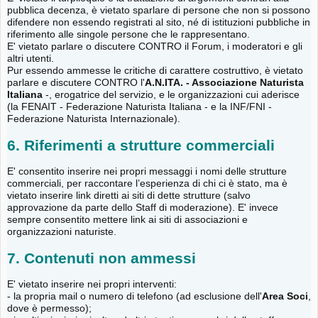
pubblica decenza, è vietato sparlare di persone che non si possono
difendere non essendo registrati al sito, né di istituzioni pubbliche in
riferimento alle singole persone che le rappresentano.
E' vietato parlare o discutere CONTRO il Forum, i moderatori e gli
altri utenti.
Pur essendo ammesse le critiche di carattere costruttivo, è vietato
parlare e discutere CONTRO l'
A.N.ITA. - Associazione Naturista
Italiana
-, erogatrice del servizio, e le organizzazioni cui aderisce
(la FENAIT - Federazione Naturista Italiana - e la INF/FNI -
Federazione Naturista Internazionale).
6. Riferimenti a strutture commerciali
E' consentito inserire nei propri messaggi i nomi delle strutture
commerciali, per raccontare l’esperienza di chi ci è stato, ma è
vietato inserire link diretti ai siti di dette strutture (salvo
approvazione da parte dello Staff di moderazione). E' invece
sempre consentito mettere link ai siti di associazioni e
organizzazioni naturiste.
7. Contenuti non ammessi
E' vietato inserire nei propri interventi:
- la propria mail o numero di telefono (ad esclusione dell'
Area Soci
,
dove è permesso);