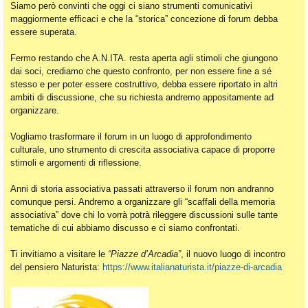
Siamo però convinti che oggi ci siano strumenti comunicativi
maggiormente efficaci e che la “storica” concezione di forum debba
essere superata.
Fermo restando che A.N.ITA. resta aperta agli stimoli che giungono
dai soci, crediamo che questo confronto, per non essere fine a sé
stesso e per poter essere costruttivo, debba essere riportato in altri
ambiti di discussione, che su richiesta andremo appositamente ad
organizzare.
Vogliamo trasformare il forum in un luogo di approfondimento
culturale, uno strumento di crescita associativa capace di proporre
stimoli e argomenti di riflessione.
Anni di storia associativa passati attraverso il forum non andranno
comunque persi. Andremo a organizzare gli “scaffali della memoria
associativa” dove chi lo vorrà potrà rileggere discussioni sulle tante
tematiche di cui abbiamo discusso e ci siamo confrontati.
Ti invitiamo a visitare le
“Piazze d’Arcadia”
, il nuovo luogo di incontro
del pensiero Naturista:
https://www.italianaturista.it/piazze-di-arcadia