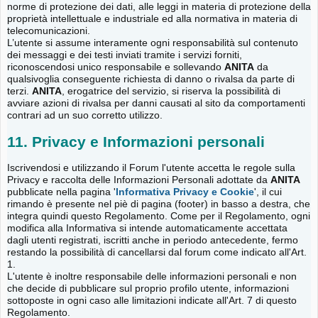
norme di protezione dei dati, alle leggi in materia di protezione della
proprietà intellettuale e industriale ed alla normativa in materia di
telecomunicazioni.
L’utente si assume interamente ogni responsabilità sul contenuto
dei messaggi e dei testi inviati tramite i servizi forniti,
riconoscendosi unico responsabile e sollevando
ANITA
da
qualsivoglia conseguente richiesta di danno o rivalsa da parte di
terzi.
ANITA
, erogatrice del servizio, si riserva la possibilità di
avviare azioni di rivalsa per danni causati al sito da comportamenti
contrari ad un suo corretto utilizzo.
11. Privacy e Informazioni personali
Iscrivendosi e utilizzando il Forum l'utente accetta le regole sulla
Privacy e raccolta delle Informazioni Personali adottate da
ANITA
pubblicate nella pagina '
Informativa Privacy e Cookie
', il cui
rimando è presente nel piè di pagina (footer) in basso a destra, che
integra quindi questo Regolamento. Come per il Regolamento, ogni
modifica alla Informativa si intende automaticamente accettata
dagli utenti registrati, iscritti anche in periodo antecedente, fermo
restando la possibilità di cancellarsi dal forum come indicato all'Art.
1.
L'utente è inoltre responsabile delle informazioni personali e non
che decide di pubblicare sul proprio profilo utente, informazioni
sottoposte in ogni caso alle limitazioni indicate all'Art. 7 di questo
Regolamento.