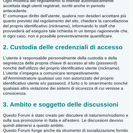
Ogni modifica del regolamento si intende automaticamente
accettata dagli utenti registrati, iscritti anche in periodo
antecedente.
E' comunque diritto dell'utente, qualora non desideri accettare più
quanto previsto dal regolamento del sito, chiedere la cancellazione
del proprio identificativo (nickname), informando lo staff che
provvederà ad eseguire tale richiesta in un tempo ragionevole che,
in ogni caso, non è possibile preventivamente quantificare.
2. Custodia delle credenziali di accesso
L'utente è responsabile personalmente della custodia e della
segretezza della propria chiave di accesso al sito (password)
nonché dell'utilizzo del proprio identificativo utente (nickname).
L'utente s'impegna a comunicare tempestivamente
all'Amministratore qualsiasi uso non autorizzato del proprio
identificativo utente e/o password, il furto o lo smarrimento nonché
qualsiasi altra violazione dei sistemi di sicurezza di cui venisse a
conoscenza.
3. Ambito e soggetto delle discussioni
Questo Forum è stato creato per discutere di naturismo/nudismo e
sulla sua promozione in Italia e all'estero. Le discussioni devono
quindi attenersi a questo ambito.
Questo Forum funge anche da strumento di socializzazione fornito