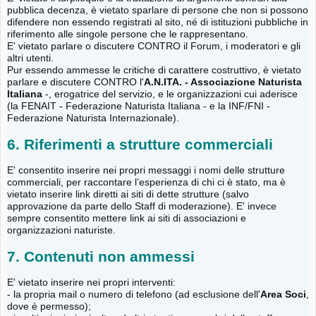
pubblica decenza, è vietato sparlare di persone che non si possono
difendere non essendo registrati al sito, né di istituzioni pubbliche in
riferimento alle singole persone che le rappresentano.
E' vietato parlare o discutere CONTRO il Forum, i moderatori e gli
altri utenti.
Pur essendo ammesse le critiche di carattere costruttivo, è vietato
parlare e discutere CONTRO l'
A.N.ITA. - Associazione Naturista
Italiana
-, erogatrice del servizio, e le organizzazioni cui aderisce
(la FENAIT - Federazione Naturista Italiana - e la INF/FNI -
Federazione Naturista Internazionale).
6. Riferimenti a strutture commerciali
E' consentito inserire nei propri messaggi i nomi delle strutture
commerciali, per raccontare l’esperienza di chi ci è stato, ma è
vietato inserire link diretti ai siti di dette strutture (salvo
approvazione da parte dello Staff di moderazione). E' invece
sempre consentito mettere link ai siti di associazioni e
organizzazioni naturiste.
7. Contenuti non ammessi
E' vietato inserire nei propri interventi:
- la propria mail o numero di telefono (ad esclusione dell'
Area Soci
,
dove è permesso);