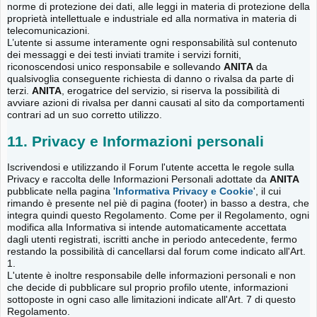
norme di protezione dei dati, alle leggi in materia di protezione della
proprietà intellettuale e industriale ed alla normativa in materia di
telecomunicazioni.
L’utente si assume interamente ogni responsabilità sul contenuto
dei messaggi e dei testi inviati tramite i servizi forniti,
riconoscendosi unico responsabile e sollevando
ANITA
da
qualsivoglia conseguente richiesta di danno o rivalsa da parte di
terzi.
ANITA
, erogatrice del servizio, si riserva la possibilità di
avviare azioni di rivalsa per danni causati al sito da comportamenti
contrari ad un suo corretto utilizzo.
11. Privacy e Informazioni personali
Iscrivendosi e utilizzando il Forum l'utente accetta le regole sulla
Privacy e raccolta delle Informazioni Personali adottate da
ANITA
pubblicate nella pagina '
Informativa Privacy e Cookie
', il cui
rimando è presente nel piè di pagina (footer) in basso a destra, che
integra quindi questo Regolamento. Come per il Regolamento, ogni
modifica alla Informativa si intende automaticamente accettata
dagli utenti registrati, iscritti anche in periodo antecedente, fermo
restando la possibilità di cancellarsi dal forum come indicato all'Art.
1.
L'utente è inoltre responsabile delle informazioni personali e non
che decide di pubblicare sul proprio profilo utente, informazioni
sottoposte in ogni caso alle limitazioni indicate all'Art. 7 di questo
Regolamento.