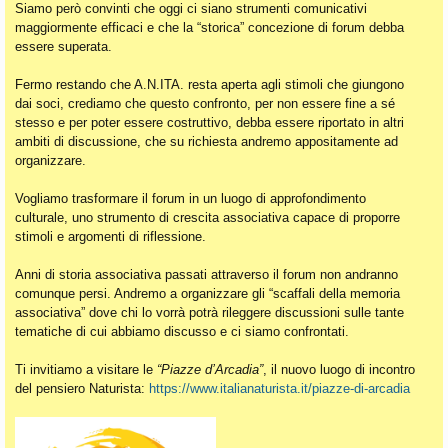
Siamo però convinti che oggi ci siano strumenti comunicativi
maggiormente efficaci e che la “storica” concezione di forum debba
essere superata.
Fermo restando che A.N.ITA. resta aperta agli stimoli che giungono
dai soci, crediamo che questo confronto, per non essere fine a sé
stesso e per poter essere costruttivo, debba essere riportato in altri
ambiti di discussione, che su richiesta andremo appositamente ad
organizzare.
Vogliamo trasformare il forum in un luogo di approfondimento
culturale, uno strumento di crescita associativa capace di proporre
stimoli e argomenti di riflessione.
Anni di storia associativa passati attraverso il forum non andranno
comunque persi. Andremo a organizzare gli “scaffali della memoria
associativa” dove chi lo vorrà potrà rileggere discussioni sulle tante
tematiche di cui abbiamo discusso e ci siamo confrontati.
Ti invitiamo a visitare le
“Piazze d’Arcadia”
, il nuovo luogo di incontro
del pensiero Naturista:
https://www.italianaturista.it/piazze-di-arcadia