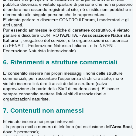
pubblica decenza, è vietato sparlare di persone che non si possono
difendere non essendo registrati al sito, né di istituzioni pubbliche in
riferimento alle singole persone che le rappresentano.
E' vietato parlare o discutere CONTRO il Forum, i moderatori e gli
altri utenti.
Pur essendo ammesse le critiche di carattere costruttivo, è vietato
parlare e discutere CONTRO l'
A.N.ITA. - Associazione Naturista
Italiana
-, erogatrice del servizio, e le organizzazioni cui aderisce
(la FENAIT - Federazione Naturista Italiana - e la INF/FNI -
Federazione Naturista Internazionale).
6. Riferimenti a strutture commerciali
E' consentito inserire nei propri messaggi i nomi delle strutture
commerciali, per raccontare l’esperienza di chi ci è stato, ma è
vietato inserire link diretti ai siti di dette strutture (salvo
approvazione da parte dello Staff di moderazione). E' invece
sempre consentito mettere link ai siti di associazioni e
organizzazioni naturiste.
7. Contenuti non ammessi
E' vietato inserire nei propri interventi:
- la propria mail o numero di telefono (ad esclusione dell'
Area Soci
,
dove è permesso);