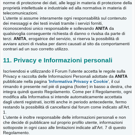
norme di protezione dei dati, alle leggi in materia di protezione della
proprietà intellettuale e industriale ed alla normativa in materia di
telecomunicazioni.
L’utente si assume interamente ogni responsabilità sul contenuto
dei messaggi e dei testi inviati tramite i servizi forniti,
riconoscendosi unico responsabile e sollevando
ANITA
da
qualsivoglia conseguente richiesta di danno o rivalsa da parte di
terzi.
ANITA
, erogatrice del servizio, si riserva la possibilità di
avviare azioni di rivalsa per danni causati al sito da comportamenti
contrari ad un suo corretto utilizzo.
11. Privacy e Informazioni personali
Iscrivendosi e utilizzando il Forum l'utente accetta le regole sulla
Privacy e raccolta delle Informazioni Personali adottate da
ANITA
pubblicate nella pagina '
Informativa Privacy e Cookie
', il cui
rimando è presente nel piè di pagina (footer) in basso a destra, che
integra quindi questo Regolamento. Come per il Regolamento, ogni
modifica alla Informativa si intende automaticamente accettata
dagli utenti registrati, iscritti anche in periodo antecedente, fermo
restando la possibilità di cancellarsi dal forum come indicato all'Art.
1.
L'utente è inoltre responsabile delle informazioni personali e non
che decide di pubblicare sul proprio profilo utente, informazioni
sottoposte in ogni caso alle limitazioni indicate all'Art. 7 di questo
Regolamento.