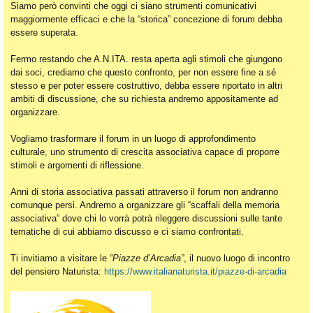
Siamo però convinti che oggi ci siano strumenti comunicativi
maggiormente efficaci e che la “storica” concezione di forum debba
essere superata.
Fermo restando che A.N.ITA. resta aperta agli stimoli che giungono
dai soci, crediamo che questo confronto, per non essere fine a sé
stesso e per poter essere costruttivo, debba essere riportato in altri
ambiti di discussione, che su richiesta andremo appositamente ad
organizzare.
Vogliamo trasformare il forum in un luogo di approfondimento
culturale, uno strumento di crescita associativa capace di proporre
stimoli e argomenti di riflessione.
Anni di storia associativa passati attraverso il forum non andranno
comunque persi. Andremo a organizzare gli “scaffali della memoria
associativa” dove chi lo vorrà potrà rileggere discussioni sulle tante
tematiche di cui abbiamo discusso e ci siamo confrontati.
Ti invitiamo a visitare le
“Piazze d’Arcadia”
, il nuovo luogo di incontro
del pensiero Naturista:
https://www.italianaturista.it/piazze-di-arcadia