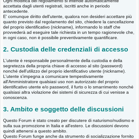
Ogni modifica del regolamento si intende automaticamente
accettata dagli utenti registrati, iscritti anche in periodo
antecedente.
E' comunque diritto dell'utente, qualora non desideri accettare più
quanto previsto dal regolamento del sito, chiedere la cancellazione
del proprio identificativo (nickname), informando lo staff che
provvederà ad eseguire tale richiesta in un tempo ragionevole che,
in ogni caso, non è possibile preventivamente quantificare.
2. Custodia delle credenziali di accesso
L'utente è responsabile personalmente della custodia e della
segretezza della propria chiave di accesso al sito (password)
nonché dell'utilizzo del proprio identificativo utente (nickname).
L'utente s'impegna a comunicare tempestivamente
all'Amministratore qualsiasi uso non autorizzato del proprio
identificativo utente e/o password, il furto o lo smarrimento nonché
qualsiasi altra violazione dei sistemi di sicurezza di cui venisse a
conoscenza.
3. Ambito e soggetto delle discussioni
Questo Forum è stato creato per discutere di naturismo/nudismo e
sulla sua promozione in Italia e all'estero. Le discussioni devono
quindi attenersi a questo ambito.
Questo Forum funge anche da strumento di socializzazione fornito